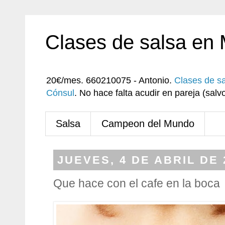
Clases de salsa en
20€/mes. 660210075 - Antonio.
Clases de s
Cónsul
. No hace falta acudir en pareja (sa
Salsa
Campeon del Mundo
JUEVES, 4 DE ABRIL DE 
Que hace con el cafe en la boca