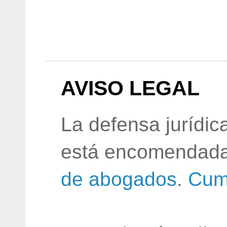
AVISO LEGAL
La defensa jurídic
está encomendada
de abogados
.
Cum