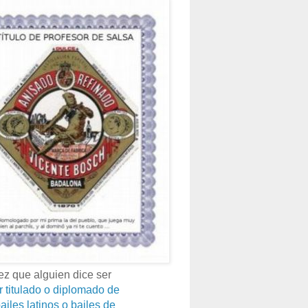
z que alguien dice ser
r titulado o diplomado de
ailes latinos o bailes de