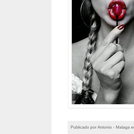
Publicado por
Antonio - Malaga
e