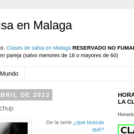
lsa en Malaga
io.
Clases de salsa en Malaga
RESERVADO NO FUMA
r en pareja (salvo menores de 18 o mayores de 60)
 Mundo
BRIL DE 2013
HORA
LA C
 chup
Horari
De la serie
¿que buscas
qué?