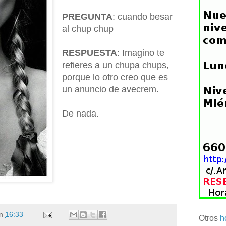
PREGUNTA
: cuando besar
al chup chup
RESPUESTA
: Imagino te
refieres a un chupa chups,
porque lo otro creo que es
un anuncio de avecrem.
De nada.
n
16:33
Otros
h