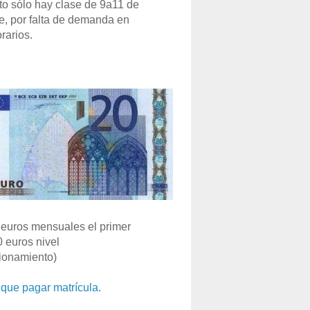
o sólo hay clase de 9a11 de
e, por falta de demanda en
rarios.
euros mensuales el primer
0 euros nivel
ionamiento)
que pagar matrícula
.