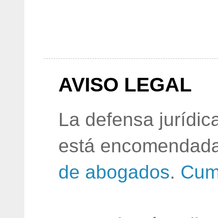
AVISO LEGAL
La defensa jurídic
está encomendada
de abogados
.
Cum