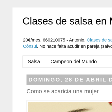
Clases de salsa en
20€/mes. 660210075 - Antonio.
Clases de s
Cónsul
. No hace falta acudir en pareja (sa
Salsa
Campeon del Mundo
DOMINGO, 28 DE ABRIL 
Como se acaricia una mujer