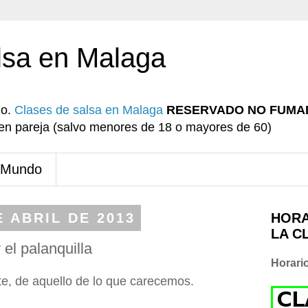
lsa en Malaga
io.
Clases de salsa en Malaga
RESERVADO NO FUMA
r en pareja (salvo menores de 18 o mayores de 60)
 Mundo
 ABRIL DE 2013
HORA
LA C
l palanquilla
Horari
e, de aquello de lo que carecemos.