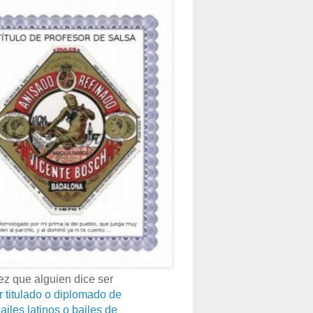
z que alguien dice ser
r titulado o diplomado de
ailes latinos o bailes de