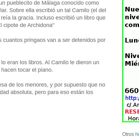
un pueblecito de Málaga conocido como
lar. Sobre ella escribió un tal Camilo (el del
reía la gracia. Incluso escribió un libro que
l cipote de Archidona"
s cuantos pringaos van a ser detenidos por
 lo eran los libros. Al Camilo le dieron un
 hacen tocar el piano.
 esa de los menores, y por supuesto que no
dad absoluta, pero para eso están los
Otros
h