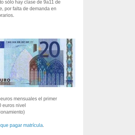
o sólo hay clase de 9a11 de
e, por falta de demanda en
rarios.
euros mensuales el primer
0 euros nivel
ionamiento)
que pagar matrícula
.