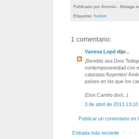
Publicado por
Antonio - Malaga
e
Etiquetas:
humor
1 comentario:
Vanesa Lopd
dijo...
¡Bendito sea Dios Todop
contemporaneidad con es
cataratas fluyentes! Am
países en los que los ca
(Don Camilo dixit...)
3 de abril de 2013 13:10
Publicar un comentario en 
Entrada más reciente