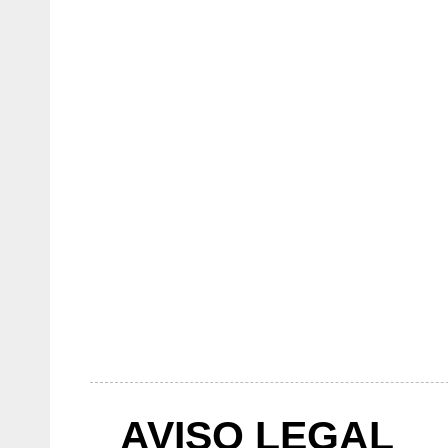
AVISO LEGAL