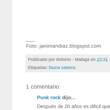
___
Foto: janimandiaz.blogspot.com
Publicado por
Antonio - Malaga
en
10:31
Etiquetas:
fauna salsera
1 comentario:
Punk rock
dijo...
Después de 20 años es dificil qu