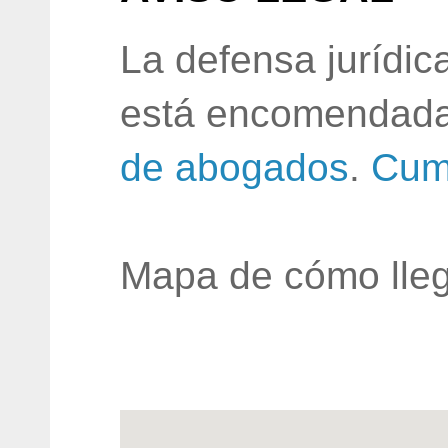
La defensa jurídic
está encomendada
de abogados
.
Cum
Mapa de cómo lleg