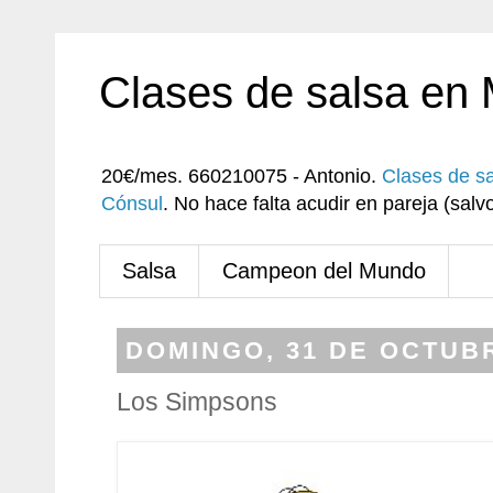
Clases de salsa en
20€/mes. 660210075 - Antonio.
Clases de s
Cónsul
. No hace falta acudir en pareja (sa
Salsa
Campeon del Mundo
DOMINGO, 31 DE OCTUBR
Los Simpsons