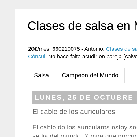
Clases de salsa en
20€/mes. 660210075 - Antonio.
Clases de s
Cónsul
. No hace falta acudir en pareja (sa
Salsa
Campeon del Mundo
LUNES, 25 DE OCTUBRE 
El cable de los auriculares
El cable de los auriculares estoy s
se lia del mundo. Y mira que procur