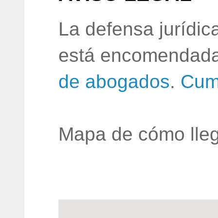
La defensa jurídic
está encomendada
de abogados
.
Cum
Mapa de cómo lleg