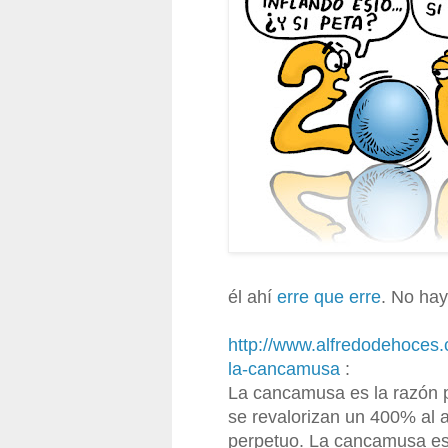
él ahí
erre que erre
. No hay
http://www.alfredodehoces
la-cancamusa
:
La cancamusa es la razón po
se revalorizan un 400% al a
perpetuo. La cancamusa es