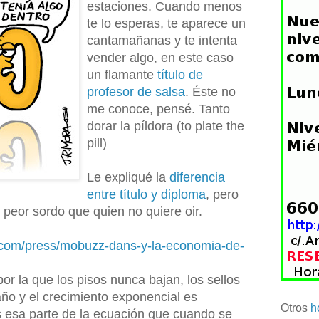
estaciones. Cuando menos
te lo esperas, te aparece un
cantamañanas y te intenta
vender algo, en este caso
un flamante
título de
profesor de salsa
. Éste no
me conoce, pensé. Tanto
dorar la píldora (to plate the
pill)
Le expliqué la
diferencia
entre título y diploma
, pero
 peor sordo que quien no quiere oir.
.com/press/mobuzz-dans-y-la-economia-de-
r la que los pisos nunca bajan, los sellos
ño y el crecimiento exponencial es
Otros
h
 esa parte de la ecuación que cuando se