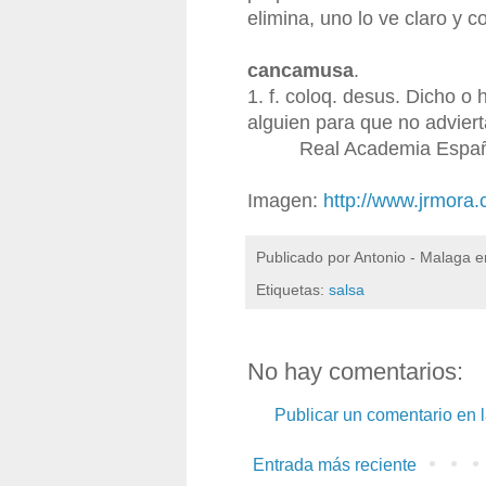
elimina, uno lo ve claro y c
cancamusa
.
1. f. coloq. desus. Dicho o
alguien para que no adviert
Real Academia Españ
Imagen:
http://www.jrmora.
Publicado por
Antonio - Malaga
e
Etiquetas:
salsa
No hay comentarios:
Publicar un comentario en 
Entrada más reciente