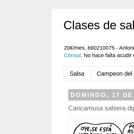
Clases de sa
20€/mes. 660210075 - Anton
Cónsul
. No hace falta acudi
Salsa
Campeon del
DOMINGO, 17 DE
Cancamusa salsera d