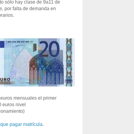
o sólo hay clase de 9a11 de
e, por falta de demanda en
rarios.
euros mensuales el primer
0 euros nivel
ionamiento)
que pagar matrícula
.