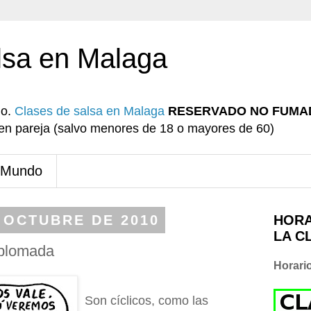
lsa en Malaga
io.
Clases de salsa en Malaga
RESERVADO NO FUMA
r en pareja (salvo menores de 18 o mayores de 60)
 Mundo
 OCTUBRE DE 2010
HORA
LA C
iplomada
Horari
Son cíclicos, como las