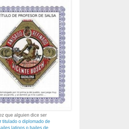
z que alguien dice ser
r titulado o diplomado de
ailes latinos o bailes de