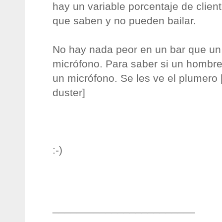
hay un variable porcentaje de clie
que saben y no pueden bailar.
No hay nada peor en un bar que un
micrófono. Para saber si un hombre
un micrófono. Se les ve el plumero [
duster]
:-)
________________________