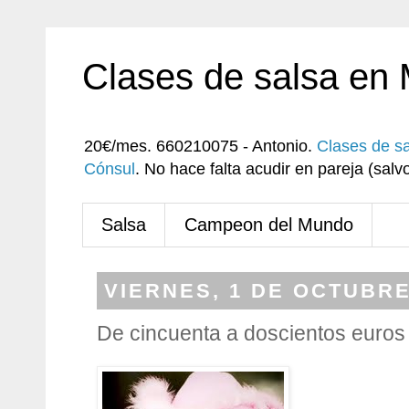
Clases de salsa en
20€/mes. 660210075 - Antonio.
Clases de s
Cónsul
. No hace falta acudir en pareja (sa
Salsa
Campeon del Mundo
VIERNES, 1 DE OCTUBRE
De cincuenta a doscientos euros