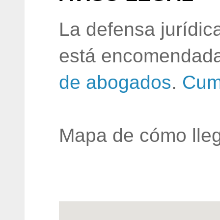
La defensa jurídic
está encomendada
de abogados
.
Cum
Mapa de cómo lleg