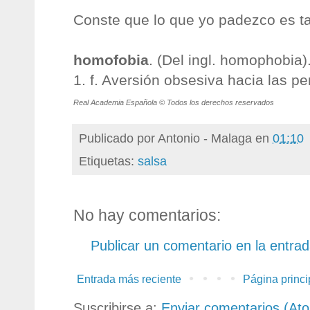
Conste que lo que yo padezco es t
homofobia
. (Del ingl. homophobia)
1. f. Aversión obsesiva hacia las 
Real Academia Española © Todos los derechos reservados
Publicado por
Antonio - Malaga
en
01:10
Etiquetas:
salsa
No hay comentarios:
Publicar un comentario en la entra
Entrada más reciente
Página princi
Suscribirse a:
Enviar comentarios (At