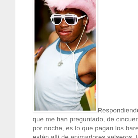
Respondiendo
que me han preguntado, de cincuen
por noche, es lo que pagan los bar
están allí de animadores salseros.