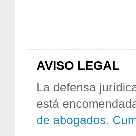
AVISO LEGAL
La defensa jurídic
está encomendada
de abogados
.
Cum