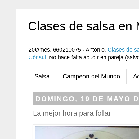
Clases de salsa en
20€/mes. 660210075 - Antonio.
Clases de s
Cónsul
. No hace falta acudir en pareja (sa
Salsa
Campeon del Mundo
A
DOMINGO, 19 DE MAYO D
La mejor hora para follar