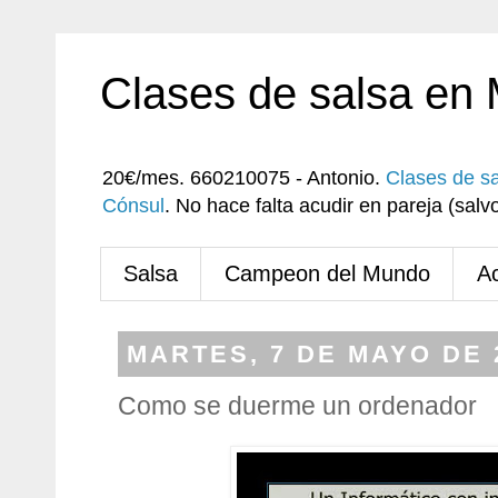
Clases de salsa en
20€/mes. 660210075 - Antonio.
Clases de s
Cónsul
. No hace falta acudir en pareja (sa
Salsa
Campeon del Mundo
A
MARTES, 7 DE MAYO DE 
Como se duerme un ordenador