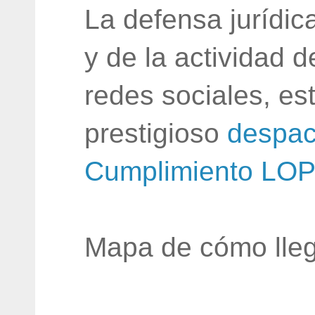
La defensa jurídic
y de la actividad 
redes sociales, e
prestigioso
despac
Cumplimiento LO
Mapa de cómo lleg