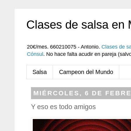
Clases de salsa en
20€/mes. 660210075 - Antonio.
Clases de s
Cónsul
. No hace falta acudir en pareja (sa
Salsa
Campeon del Mundo
MIÉRCOLES, 6 DE FEBRE
Y eso es todo amigos