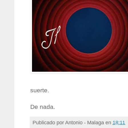
suerte.
De nada.
Publicado por
Antonio - Malaga
en
18:11