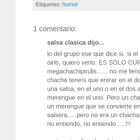
Etiquetas:
humor
1 comentario:
salsa clasica dijo...
lo del grupo ese que dice si, si 
oirlo, quiero verlo. ES SÓLO CU
megachachipirulis...... no me lieí
chacha teneís que entrar en el do
una salsa, en el uno o en el dos 
merengue en el uno. Pero un ch
un merengue que se convierte e
salsera.....pero no era un cha
no entiendo, no entiendo.....!!!