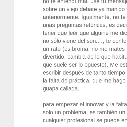
no te entendí mal, usé tu mens
sobre un viejo debate ya manid
anteriormente. Igualmente, no te
unas preguntas retóricas, es deci
tener que leér que alguine me dic
no sólo viene del son...., te con
un rato (es broma, no me mates a
divertido, cambia de lo que habi
que suele ser lo opuesto). Me es
escribir después de tanto tiempo d
la falta de práctica, que me hago
guapa callada.
para empezar el innovar y la falt
solo un problema, es también u
cualquier profesional se puede en