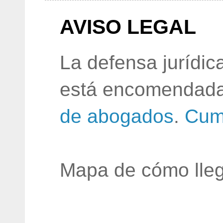
AVISO LEGAL
La defensa jurídic
está encomendada
de abogados
.
Cum
Mapa de cómo lleg