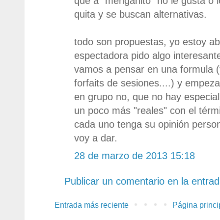
que a "menganito" no le gusta o l
quita y se buscan alternativas.
todo son propuestas, yo estoy ab
espectadora pido algo interesant
vamos a pensar en una formula (
forfaits de sesiones....) y empeza
en grupo no, que no hay especial
un poco más "reales" con el tér
cada uno tenga su opinión person
voy a dar.
28 de marzo de 2013 15:18
Publicar un comentario en la entra
Entrada más reciente
Página princi