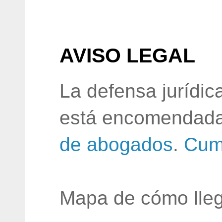
AVISO LEGAL
La defensa jurídic
está encomendada
de abogados
.
Cum
Mapa de cómo lleg