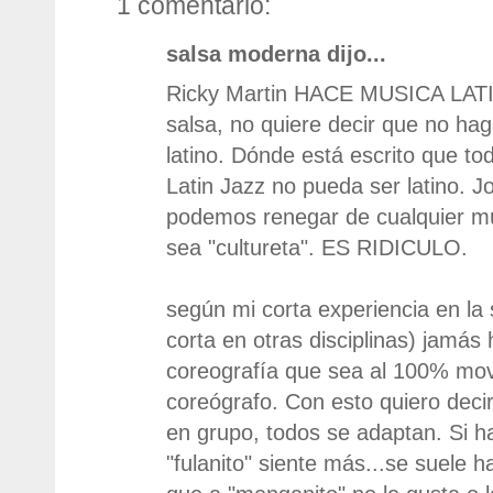
1 comentario:
salsa moderna dijo...
Ricky Martin HACE MUSICA LAT
salsa, no quiere decir que no hag
latino. Dónde está escrito que t
Latin Jazz no pueda ser latino. J
podemos renegar de cualquier m
sea "cultureta". ES RIDICULO.
según mi corta experiencia en la 
corta en otras disciplinas) jamás
coreografía que sea al 100% mov
coreógrafo. Con esto quiero deci
en grupo, todos se adaptan. Si h
"fulanito" siente más...se suele ha