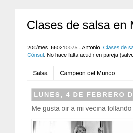
Clases de salsa en
20€/mes. 660210075 - Antonio.
Clases de s
Cónsul
. No hace falta acudir en pareja (sa
Salsa
Campeon del Mundo
LUNES, 4 DE FEBRERO D
Me gusta oir a mi vecina follando