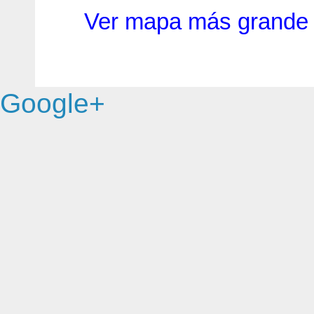
Ver mapa más grande
Google+