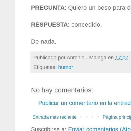
PREGUNTA
: Quiero un beso para 
RESPUESTA
: concedido.
De nada.
Publicado por
Antonio - Malaga
en
17:07
Etiquetas:
humor
No hay comentarios:
Publicar un comentario en la entra
Entrada más reciente
Página princi
Suscribirse a:
Enviar comentarios (At