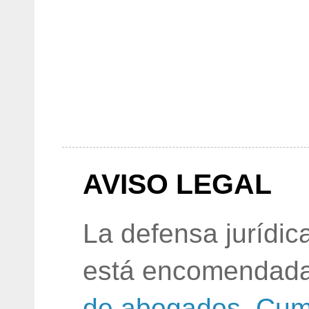
AVISO LEGAL
La defensa jurídic
está encomendada
de abogados
.
Cum