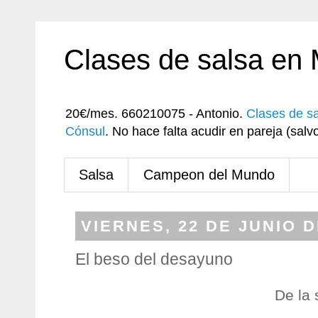
Clases de salsa en
20€/mes. 660210075 - Antonio.
Clases de s
Cónsul
. No hace falta acudir en pareja (sa
Salsa
Campeon del Mundo
VIERNES, 22 DE JUNIO D
El beso del desayuno
De la 