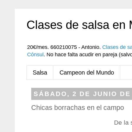
Clases de salsa en
20€/mes. 660210075 - Antonio.
Clases de s
Cónsul
. No hace falta acudir en pareja (sa
Salsa
Campeon del Mundo
SÁBADO, 2 DE JUNIO DE
Chicas borrachas en el campo
De la 