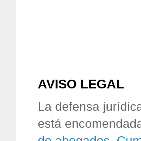
AVISO LEGAL
La defensa jurídic
está encomendada
de abogados
.
Cum