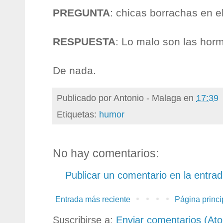
PREGUNTA
: chicas borrachas en 
RESPUESTA
: Lo malo son las horm
De nada.
Publicado por
Antonio - Malaga
en
17:39
Etiquetas:
humor
No hay comentarios:
Publicar un comentario en la entra
Entrada más reciente
Página princi
Suscribirse a:
Enviar comentarios (At