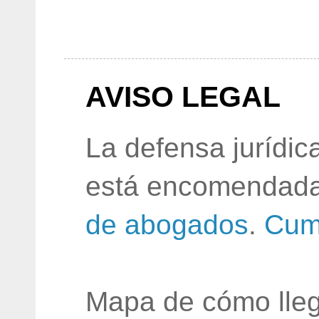
AVISO LEGAL
La defensa jurídic
está encomendada
de abogados
.
Cum
Mapa de cómo lleg