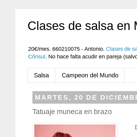
Clases de salsa en
20€/mes. 660210075 - Antonio.
Clases de s
Cónsul
. No hace falta acudir en pareja (sa
Salsa
Campeon del Mundo
MARTES, 20 DE DICIEMB
Tatuaje muneca en brazo