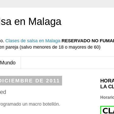
lsa en Malaga
io.
Clases de salsa en Malaga
RESERVADO NO FUMA
r en pareja (salvo menores de 18 o mayores de 60)
 Mundo
DICIEMBRE DE 2011
HORA
LA C
ced
Horari
ogramado un macro botellón.