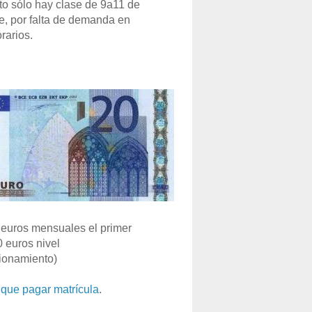
o sólo hay clase de 9a11 de
e, por falta de demanda en
rarios.
euros mensuales el primer
0 euros nivel
ionamiento)
que pagar matrícula
.