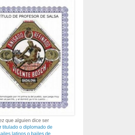
z que alguien dice ser
r titulado o diplomado de
ailes latinos o bailes de