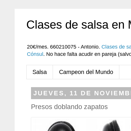
Clases de salsa en
20€/mes. 660210075 - Antonio.
Clases de s
Cónsul
. No hace falta acudir en pareja (sa
Salsa
Campeon del Mundo
JUEVES, 11 DE NOVIEMB
Presos doblando zapatos