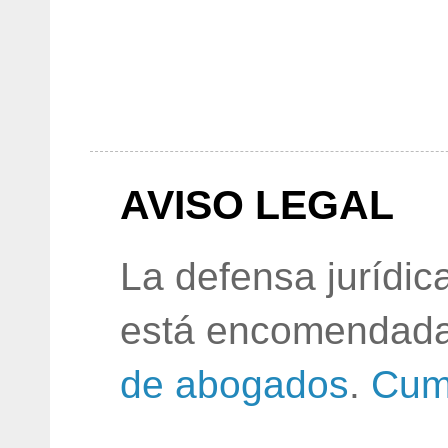
AVISO LEGAL
La defensa jurídic
está encomendada
de abogados
.
Cum