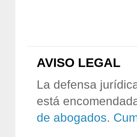
AVISO LEGAL
La defensa jurídic
está encomendada
de abogados
.
Cum