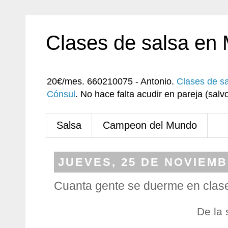
Clases de salsa en
20€/mes. 660210075 - Antonio.
Clases de s
Cónsul
. No hace falta acudir en pareja (sa
Salsa
Campeon del Mundo
JUEVES, 25 DE NOVIEMB
Cuanta gente se duerme en clas
De la 