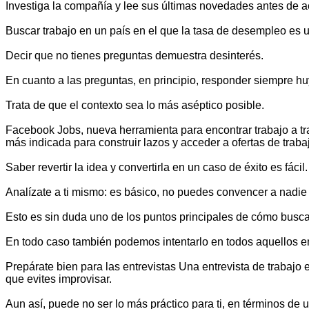
Investiga la compañía y lee sus últimas novedades antes de acu
Buscar trabajo en un país en el que la tasa de desempleo es u
Decir que no tienes preguntas demuestra desinterés.
En cuanto a las preguntas, en principio, responder siempre hu
Trata de que el contexto sea lo más aséptico posible.
Facebook Jobs, nueva herramienta para encontrar trabajo a tra
más indicada para construir lazos y acceder a ofertas de trab
Saber revertir la idea y convertirla en un caso de éxito es fácil.
Analízate a ti mismo: es básico, no puedes convencer a nadie s
Esto es sin duda uno de los puntos principales de cómo buscar
En todo caso también podemos intentarlo en todos aquellos emp
Prepárate bien para las entrevistas Una entrevista de trabajo
que evites improvisar.
Aun así, puede no ser lo más práctico para ti, en términos de 