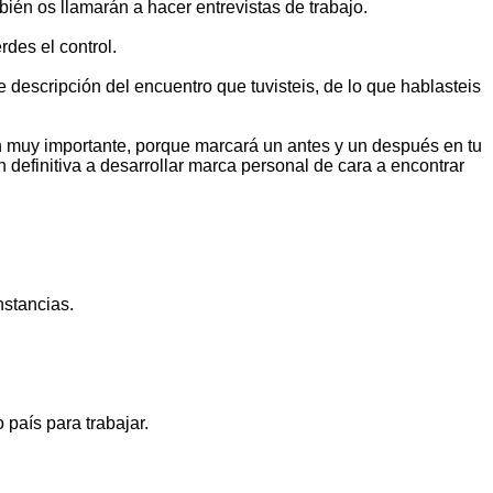
ién os llamarán a hacer entrevistas de trabajo.
des el control.
 descripción del encuentro que tuvisteis, de lo que hablasteis
ón muy importante, porque marcará un antes y un después en tu
n definitiva a desarrollar marca personal de cara a encontrar
nstancias.
 país para trabajar.