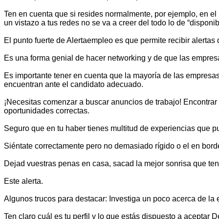
Ten en cuenta que si resides normalmente, por ejemplo, en el in
un vistazo a tus redes no se va a creer del todo lo de “disponib
El punto fuerte de Alertaempleo es que permite recibir alertas 
Es una forma genial de hacer networking y de que las empresas
Es importante tener en cuenta que la mayoría de las empresas 
encuentran ante el candidato adecuado.
¡Necesitas comenzar a buscar anuncios de trabajo! Encontrar
oportunidades correctas.
Seguro que en tu haber tienes multitud de experiencias que p
Siéntate correctamente pero no demasiado rígido o el en borde 
Dejad vuestras penas en casa, sacad la mejor sonrisa que ten
Este alerta.
Algunos trucos para destacar: Investiga un poco acerca de la e
Ten claro cuál es tu perfil y lo que estás dispuesto a aceptar