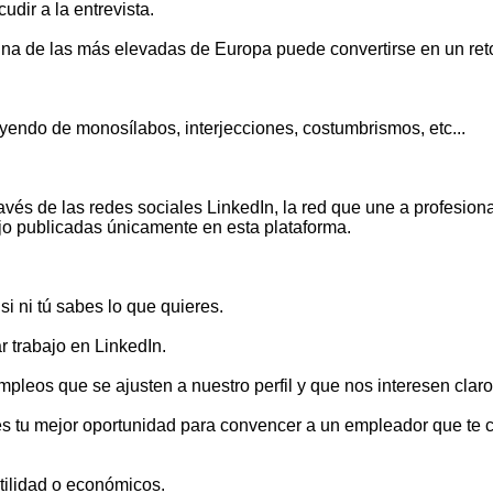
dir a la entrevista.
na de las más elevadas de Europa puede convertirse en un reto m
yendo de monosílabos, interjecciones, costumbrismos, etc...
vés de las redes sociales LinkedIn, la red que une a profesiona
ajo publicadas únicamente en esta plataforma.
i ni tú sabes lo que quieres.
 trabajo en LinkedIn.
leos que se ajusten a nuestro perfil y que nos interesen claro
 es tu mejor oportunidad para convencer a un empleador que te co
utilidad o económicos.