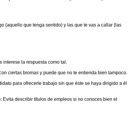
(aquello que tenga sentido) y las que te vas a callar (las
 interese la respuesta como tal.
o con ciertas bromas y puede que no te entienda bien tampoco.
ato para ofrecerle trabajo sin que éste se haya dirigido a él
 Evita describir títulos de empleos si no conoces bien el