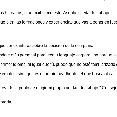
s humanos, o un mail como éste: Asunto: Oferta de trabajo.
ge bien las formaciones y experiencias que vas a poner en juego 
.
ue tienes interés sobre la posición de la compañía.
dole más personal para leer tu lenguaje corporal, no porque les
 primer idioma, al igual que tú, puede que no esté familiarizad
empleo, sino que es el propio headhunter el que busca al candid
sado al punto de dirigir mi propia unidad de trabajo." Consejo:
lorada.