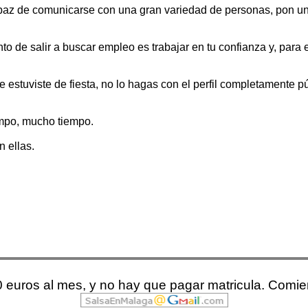
paz de comunicarse con una gran variedad de personas, pon un 
to de salir a buscar empleo es trabajar en tu confianza y, para 
e estuviste de fiesta, no lo hagas con el perfil completamente púb
iempo, mucho tiempo.
n ellas.
10 euros al mes, y no hay que pagar matricula. Comi