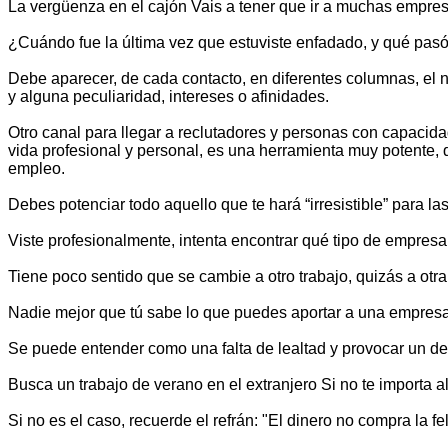
La vergüenza en el cajón Vais a tener que ir a muchas empresa
¿Cuándo fue la última vez que estuviste enfadado, y qué pasó?
Debe aparecer, de cada contacto, en diferentes columnas, el n
y alguna peculiaridad, intereses o afinidades.
Otro canal para llegar a reclutadores y personas con capacida
vida profesional y personal, es una herramienta muy potente, qu
empleo.
Debes potenciar todo aquello que te hará “irresistible” para l
Viste profesionalmente, intenta encontrar qué tipo de empresa 
Tiene poco sentido que se cambie a otro trabajo, quizás a otra 
Nadie mejor que tú sabe lo que puedes aportar a una empresa 
Se puede entender como una falta de lealtad y provocar un d
Busca un trabajo de verano en el extranjero Si no te importa al
Si no es el caso, recuerde el refrán: "El dinero no compra la fel