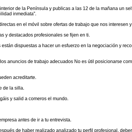
terior de la Península y publicas a las 12 de la mañana un selfi
ilidad inmediata”.
directas en el móvil sobre ofertas de trabajo que nos interesen 
 y destacados profesionales se fijen en ti.
están dispuestas a hacer un esfuerzo en la negociación y recons
 los anuncios de trabajo adecuados No es útil posicionarse com
ueden acreditarte.
de la silla.
gáis y salid a comeros el mundo.
mpresa antes de ir a tu entrevista.
 Después de haber realizado analizado tu perfil profesional, de