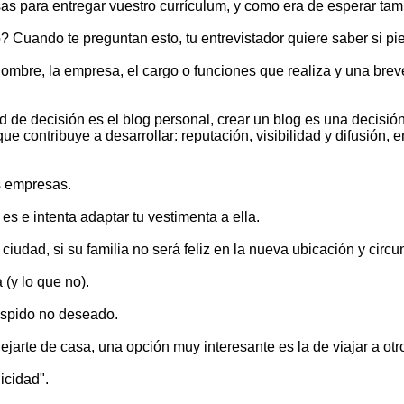
s para entregar vuestro currículum, y como era de esperar tamb
 Cuando te preguntan esto, tu entrevistador quiere saber si pier
ombre, la empresa, el cargo o funciones que realiza y una breve
d de decisión es el blog personal, crear un blog es una decisi
e contribuye a desarrollar: reputación, visibilidad y difusión, e
as empresas.
es e intenta adaptar tu vestimenta a ella.
ciudad, si su familia no será feliz en la nueva ubicación y circu
(y lo que no).
espido no deseado.
ejarte de casa, una opción muy interesante es la de viajar a otro
icidad".