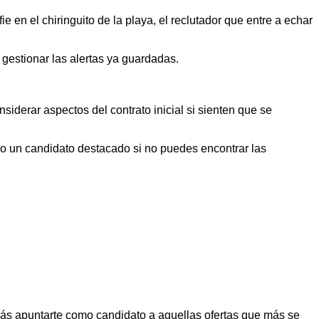
e en el chiringuito de la playa, el reclutador que entre a echar
y gestionar las alertas ya guardadas.
iderar aspectos del contrato inicial si sienten que se
o un candidato destacado si no puedes encontrar las
berás apuntarte como candidato a aquellas ofertas que más se