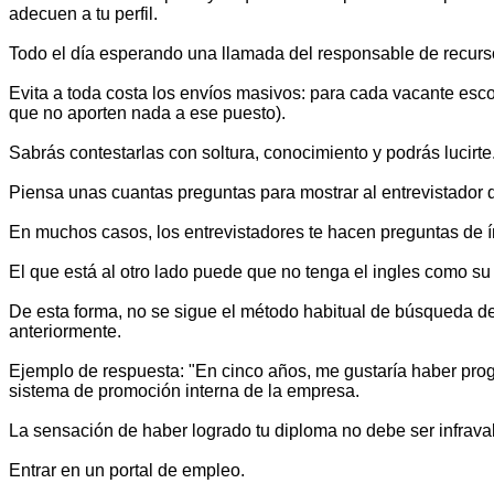
adecuen a tu perfil.
Todo el día esperando una llamada del responsable de recurso
Evita a toda costa los envíos masivos: para cada vacante esco
que no aporten nada a ese puesto).
Sabrás contestarlas con soltura, conocimiento y podrás lucirte
Piensa unas cuantas preguntas para mostrar al entrevistador q
En muchos casos, los entrevistadores te hacen preguntas de ín
El que está al otro lado puede que no tenga el ingles como su
De esta forma, no se sigue el método habitual de búsqueda de 
anteriormente.
Ejemplo de respuesta: "En cinco años, me gustaría haber progre
sistema de promoción interna de la empresa.
La sensación de haber logrado tu diploma no debe ser infrava
Entrar en un portal de empleo.