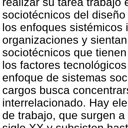
realizar su tarea trabajo
sociotécnicos del diseño
los enfoques sistémicos i
organizaciones y sientan
sociotécnicos que tienen
los factores tecnológicos
enfoque de sistemas soci
cargos busca concentrar
interrelacionado. Hay el
de trabajo, que surgen a 
siglo XX y subsisten has