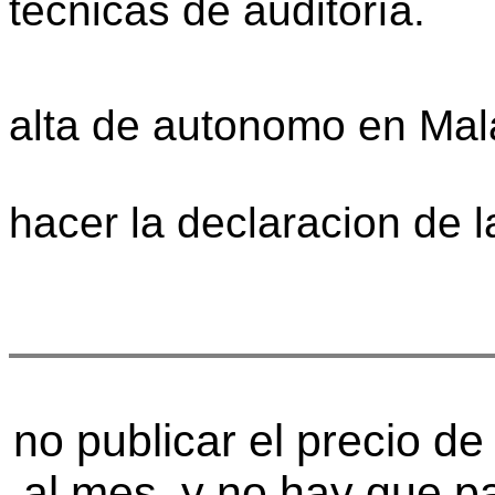
técnicas de auditoría. 
alta de autonomo en Ma
hacer la declaracion de 
no publicar el precio de
al mes, y no hay que p