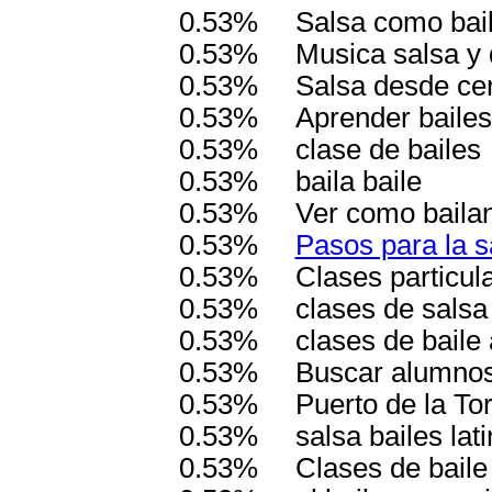
0.53%
Salsa como bail
0.53%
Musica salsa y
0.53%
Salsa desde cer
0.53%
Aprender bailes
0.53%
clase de bailes
0.53%
baila baile
0.53%
Ver como bailan
0.53%
Pasos para la s
0.53%
Clases particul
0.53%
clases de sals
0.53%
clases de baile 
0.53%
Buscar alumnos 
0.53%
Puerto de la To
0.53%
salsa bailes lat
0.53%
Clases de baile