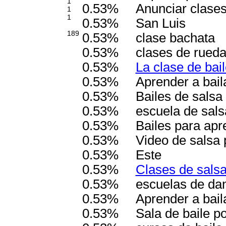
1
0.53%
Anunciar clases
1
1
0.53%
San Luis
189
0.53%
clase bachata
0.53%
clases de rueda
0.53%
La clase de bai
0.53%
Aprender a bail
0.53%
Bailes de salsa
0.53%
escuela de sal
0.53%
Bailes para ap
0.53%
Video de salsa 
0.53%
Este
0.53%
Clases de salsa 
0.53%
escuelas de da
0.53%
Aprender a bail
0.53%
Sala de baile p