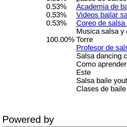
0.53%
Academia de ba
0.53%
Videos bailar s
0.53%
Coreo de salsa 
Musica salsa y 
100.00%
Torre
Profesor de sal
Salsa dancing c
Como aprender a
Este
Salsa baile yo
Clases de baile
Powered by