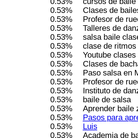
0.53%
cursos de baile
0.53%
Clases de baile
0.53%
Profesor de rue
0.53%
Talleres de danz
0.53%
salsa baile clas
0.53%
clase de ritmos 
0.53%
Youtube clases 
0.53%
Clases de bach
0.53%
Paso salsa en 
0.53%
Profesor de ru
0.53%
Instituto de da
0.53%
baile de salsa
0.53%
Aprender baile 
0.53%
Pasos para apre
0.53%
Luis
0.53%
Academia de bai