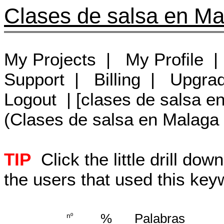
Clases de salsa en Ma
My Projects | My Profile 
Support | Billing | Upgr
Logout | [clases de salsa 
(Clases de salsa en Malaga
TIP
Click the little drill do
the users that used this key
nº
%
Palabras