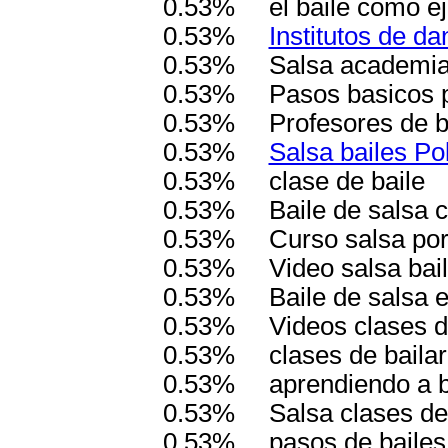
0.53%
el baile como ej
0.53%
Institutos de da
0.53%
Salsa academia
0.53%
Pasos basicos p
0.53%
Profesores de ba
0.53%
Salsa bailes Po
0.53%
clase de baile
0.53%
Baile de salsa 
0.53%
Curso salsa por
0.53%
Video salsa bai
0.53%
Baile de salsa 
0.53%
Videos clases d
0.53%
clases de bailar
0.53%
aprendiendo a 
0.53%
Salsa clases de
0.53%
pasos de bailes 