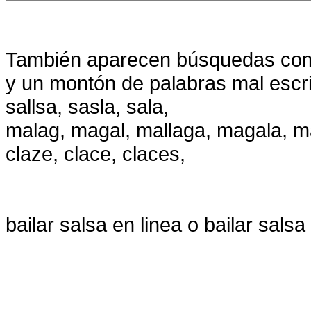
También aparecen búsquedas como
y un montón de palabras mal escr
sallsa, sasla, sala,
malag, magal, mallaga, magala, m
claze, clace, claces,
bailar salsa en linea o bailar sals