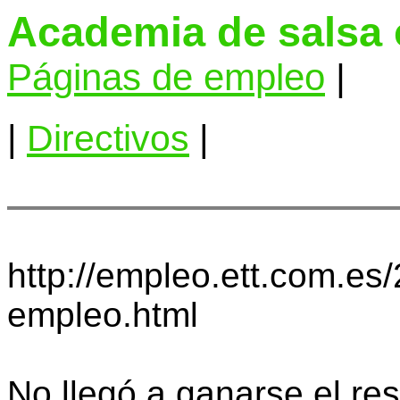
Academia de salsa
Páginas de empleo
|
|
Directivos
|
http://empleo.ett.com.es/
empleo.html
No llegó a ganarse el re