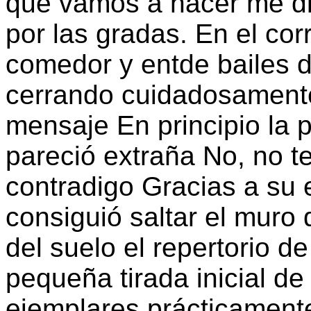
que vamos a hacer me di
por las gradas. En el cor
comedor y entde bailes d
cerrando cuidadosamente
mensaje En principio la 
pareció extraña No, no t
contradigo Gracias a su 
consiguió saltar el muro
del suelo el repertorio de
pequeña tirada inicial d
ejemplares prácticament