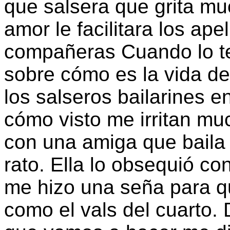
que salsera que grita m
amor le facilitara los ape
compañeras Cuando lo ter
sobre cómo es la vida de 
los salseros bailarines 
cómo visto me irritan m
con una amiga que baila
rato. Ella lo obsequió co
me hizo una seña para qu
como el vals del cuarto.