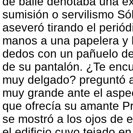
de baile denotaba una ex
sumisión o servilismo S
aseveró tirando el perió
manos a una papelera y
dedos con un pañuelo de 
de su pantalón. ¿Te encu
muy delgado? preguntó 
muy grande ante el aspe
que ofrecía su amante Pr
se mostró a los ojos de 
el edificio cuyo tejado e