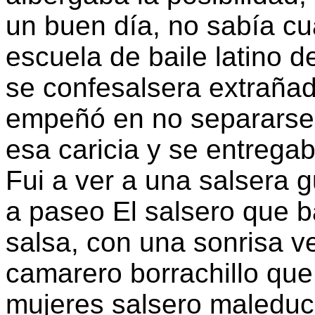
un buen día, no sabía cu
escuela de baile latino 
se confesalsera extrañad
empeñó en no separarse
esa caricia y se entrega
Fui a ver a una salsera
a paseo El salsero que ba
salsa, con una sonrisa ve
camarero borrachillo qu
mujeres salsero maledu