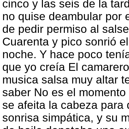
cinco y las seis de la ta
no quise deambular por el
de pedir permiso al sals
Cuarenta y pico sonrió el
noche. Y hace poco tenía
que yo creía El camarer
musica salsa muy altar t
saber No es el momento 
se afeita la cabeza para 
sonrisa simpática, y su 