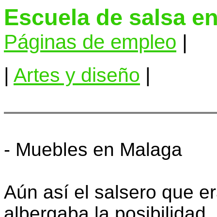
Escuela de salsa en
Páginas de empleo
|
|
Artes y diseño
|
- Muebles en Malaga
Aún así el salsero que e
albergaba la posibilidad