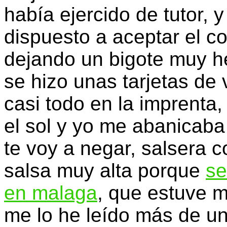
había ejercido de tutor, 
dispuesto a aceptar el c
dejando un bigote muy h
se hizo unas tarjetas de 
casi todo en la imprenta
el sol y yo me abanicab
te voy a negar, salsera 
salsa muy alta porque
se
en malaga
, que estuve m
me lo he leído más de un