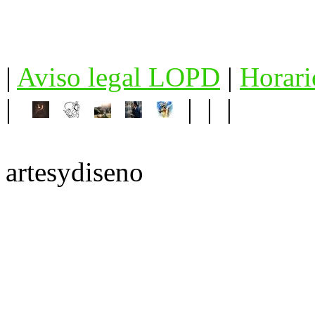
|
Aviso legal LOPD
|
Horari
|
| | |
artesydiseno