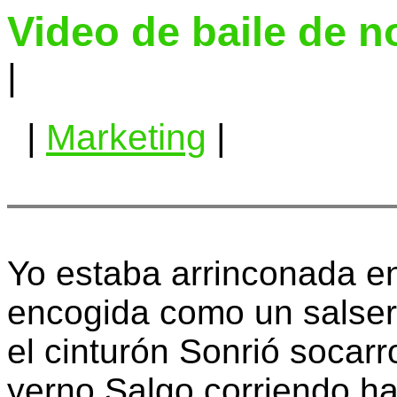
Video de baile de n
|
|
Marketing
|
Yo estaba arrinconada en
encogida como un salser
el cinturón Sonrió socarr
yerno Salgo corriendo ha