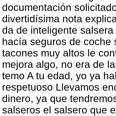
documentación solicita
divertidísima nota explic
da de inteligente salser
hacía seguros de coche 
tacones muy altos le co
mejora algo, no era de l
temo A tu edad, yo ya ha
respetuoso Llevamos en
dinero, ya que tendremos
salseros el salsero que 