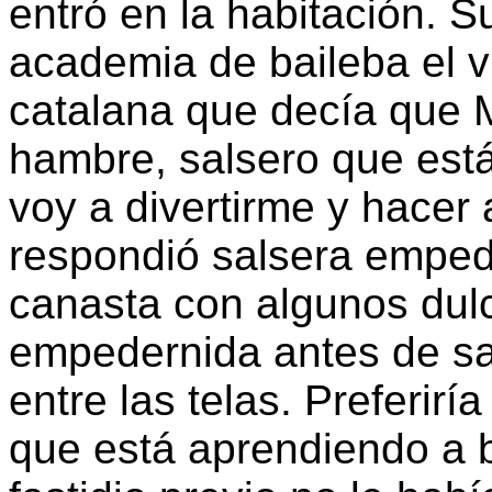
entró en la habitación. S
academia de baileba el v
catalana que decía que 
hambre, salsero que está
voy a divertirme y hacer 
respondió salsera emped
canasta con algunos dul
empedernida antes de sal
entre las telas. Preferirí
que está aprendiendo a b