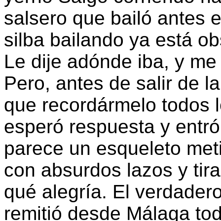
salsero que bailó antes e
silba bailando ya está o
Le dije adónde iba, y me
Pero, antes de salir de l
que recordármelo todos 
esperó respuesta y entró
parece un esqueleto met
con absurdos lazos y tir
qué alegría. El verdader
remitió desde Málaga tod