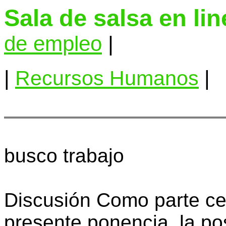
Sala de salsa en li
de empleo
|
|
Recursos Humanos
|
busco trabajo
Discusión Como parte cen
presente ponencia, la po