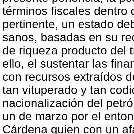
términos fiscales dentro 
pertinente, un estado d
sanos, basadas en su re
de riqueza producto del t
ello, el sustentar las fi
con recursos extraídos de
tan vituperado y tan cod
nacionalización del petr
un de marzo por el ento
Cárdena quien con un afá