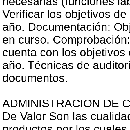
necesarias (funciones lab
Verificar los objetivos de
año. Documentación: Obje
en curso. Comprobación:
cuenta con los objetivos 
año. Técnicas de auditor
documentos.
ADMINISTRACION DE CA
De Valor Son las cualidad
productos por los cuales 