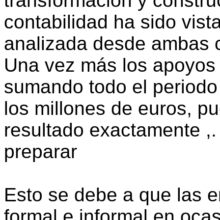
transformación y construc
contabilidad ha sido vist
analizada desde ambas c
Una vez más los apoyos 
sumando todo el periodo
los millones de euros, p
resultado exactamente ,.
preparar
Esto se debe a que las 
formal e informal en oca