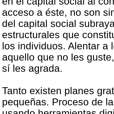
en el capital social al co
acceso a éste, no son s
del capital social subray
estructurales que constit
los individuos. Alentar a
aquello que no les guste
sí les agrada.
Tanto existen planes gra
pequeñas. Proceso de la
usando herramientas dig