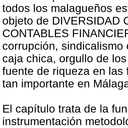
todos los malagueños es
objeto de DIVERSIDAD
CONTABLES FINANCIEROS
corrupción, sindicalismo 
caja chica, orgullo de l
fuente de riqueza en las
tan importante en Málag
El capítulo trata de la f
instrumentación metodoló