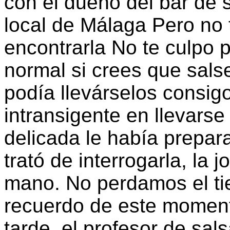
con el dueño del bar de s
local de Málaga Pero no 
encontrarla No te culpo 
normal si crees que sal
podía llevárselos consig
intransigente en llevarse 
delicada le había prepar
trató de interrogarla, la 
mano. No perdamos el tie
recuerdo de este moment
tarde, el profesor de sal