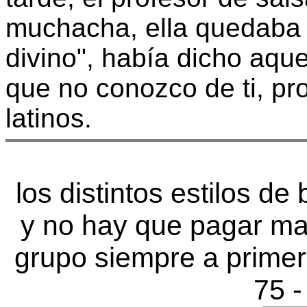
muchacha, ella quedaba l
divino", había dicho aq
que no conozco de ti, pro
latinos.
los distintos estilos de
y no hay que pagar ma
grupo siempre a primer
75 -