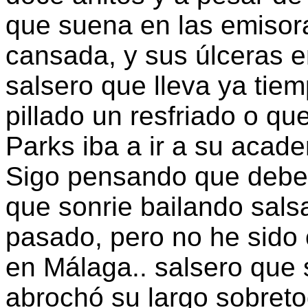
que suena en las emisor
cansada, y sus úlceras
salsero que lleva ya tie
pillado un resfriado o qu
Parks iba a ir a su acade
Sigo pensando que deber
que sonrie bailando sals
pasado, pero no he sido 
en Málaga.. salsero que 
abrochó su largo sobreto