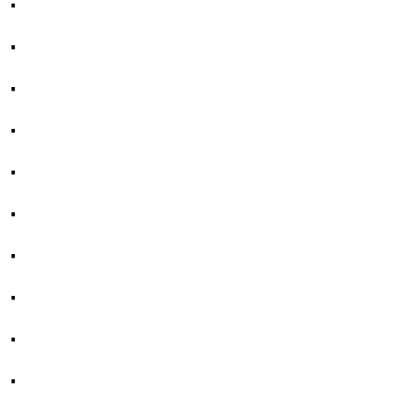
·
·
·
·
·
·
·
·
·
·