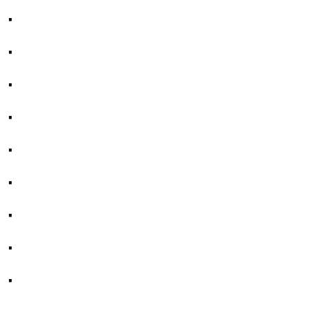
·
·
·
·
·
·
·
·
·