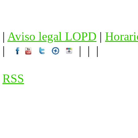
|
Aviso legal LOPD
|
Horari
|
| | |
RSS