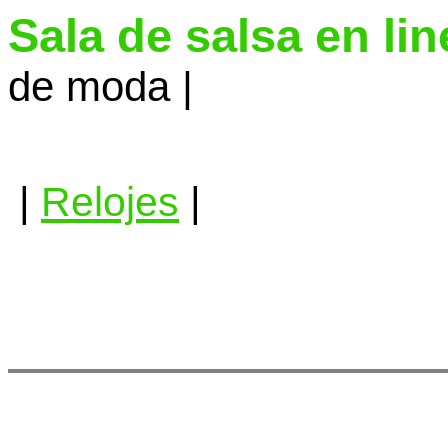
Sala de salsa en li
de moda |
|
Relojes
|