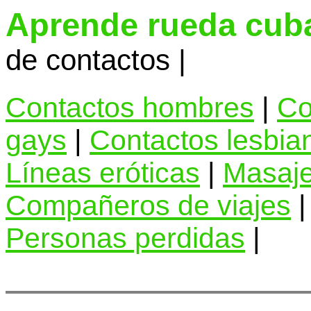
Aprende rueda cub
de contactos |
Contactos hombres
|
Co
gays
|
Contactos lesbia
Líneas eróticas
|
Masaje
Compañeros de viajes
Personas perdidas
|