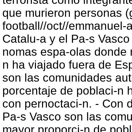
que murieron personas (
football//oct//emmanuel-
Catalu-a y el Pa-s Vasco
nomas espa-olas donde m
n ha viajado fuera de Es
son las comunidades au
porcentaje de poblaci-n 
con pernoctaci-n. - Con d
Pa-s Vasco son las com
mayor proporci-n de pobl