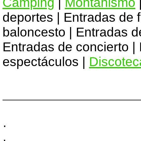
Camping
|
Montañismo
deportes | Entradas de f
baloncesto | Entradas de
Entradas de concierto |
espectáculos |
Discotec
·
·