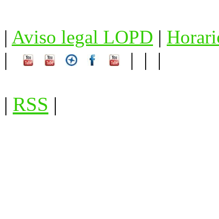
|
Aviso legal LOPD
|
Horari
|
| | |
|
RSS
|