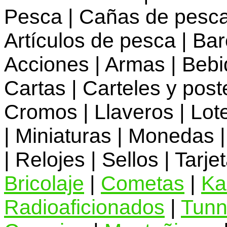
Pesca | Cañas de pescar
Artículos de pesca | Ba
Acciones | Armas | Bebid
Cartas | Carteles y post
Cromos | Llaveros | Lot
| Miniaturas | Monedas |
| Relojes | Sellos | Tarje
Bricolaje
|
Cometas
|
Ka
Radioaficionados
|
Tunn