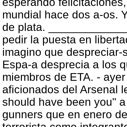
esperando felicitaciones,
mundial hace dos a-os. Y
de plata. ____________
pedir la puesta en libert
imagino que despreciar-s
Espa-a desprecia a los q
miembros de ETA. - ayer 
aficionados del Arsenal l
should have been you" a
gunners que en enero del
terrorista como integrant