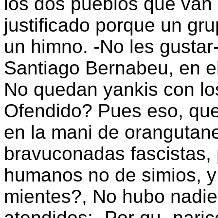
los dos pueblos que van 
justificado porque un gr
un himno. -No les gustar-
Santiago Bernabeu, en e
No quedan yankis con los
Ofendido? Pues eso, que
en la mani de orangutane
bravuconadas fascistas,
humanos no de simios, y 
mientes?, No hubo nadie
atendidos: -Por qu- nar