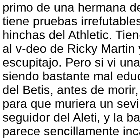
primo de una hermana d
tiene pruebas irrefutable
hinchas del Athletic. Tie
al v-deo de Ricky Martin y 
escupitajo. Pero si vi u
siendo bastante mal edu
del Betis, antes de morir,
para que muriera un sevil
seguidor del Aleti, y la 
parece sencillamente inc