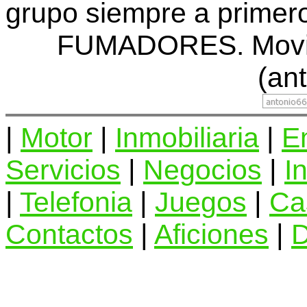
grupo siempre a prim
FUMADORES. Movil:
(ant
|
Motor
|
Inmobiliaria
|
E
Servicios
|
Negocios
|
I
|
Telefonia
|
Juegos
|
Ca
Contactos
|
Aficiones
|
D