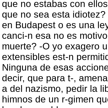
que no estabas con ellos
que no sea esta idiotez?
en Budapest o es una le
canci-n esa no es motivo
muerte? -O yo exagero u
extensibles est-n permi
Ninguna de esas acciones
decir, que para t-, amen
a del nazismo, pedir la l
himnos de un r-gimen q