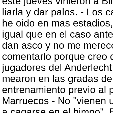
este jueves vinieron a Bi
liarla y dar palos. - Los 
he oido en mas estadios, 
igual que en el caso ante
dan asco y no me merece
comentarlo porque creo q
jugadores del Anderlecht
mearon en las gradas d
entrenamiento previo al 
Marruecos - No "vienen u
a cagarse en el himno". 