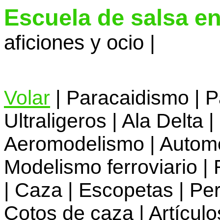
Escuela de salsa e
aficiones y ocio |
Volar
| Paracaidismo | P
Ultraligeros | Ala Delta |
Aeromodelismo | Automo
Modelismo ferroviario | 
| Caza | Escopetas | Per
Cotos de caza | Artículo