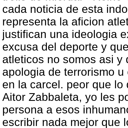
cada noticia de esta indo
representa la aficion atl
justifican una ideologia e
excusa del deporte y que 
atleticos no somos asi y 
apologia de terrorismo u 
en la carcel. peor que lo
Aitor Zabbaleta, yo les p
persona a esos inhumano
escribir nada mejor que 