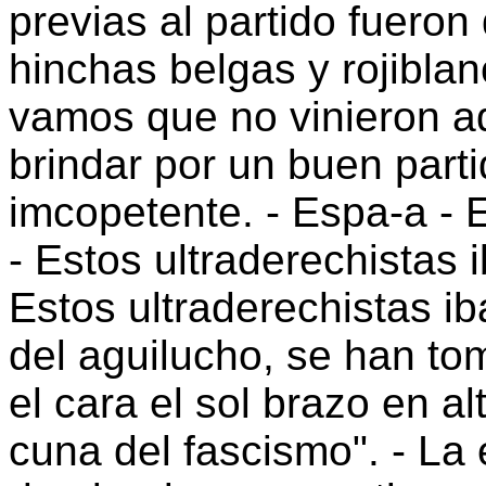
previas al partido fueron
hinchas belgas y rojiblan
vamos que no vinieron aq
brindar por un buen part
imcopetente. - Espa-a - 
- Estos ultraderechistas
Estos ultraderechistas i
del aguilucho, se han t
el cara el sol brazo en a
cuna del fascismo". - La 