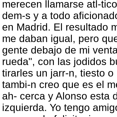
merecen llamarse atl-tic
dem-s y a todo aficionado
en Madrid. El resultado 
me daban igual, pero que
gente debajo de mi vent
rueda", con las jodidos 
tirarles un jarr-n, tiesto 
tambi-n creo que es el m
ah- cerca y Alonso esta 
izquierda. Yo tengo amigo