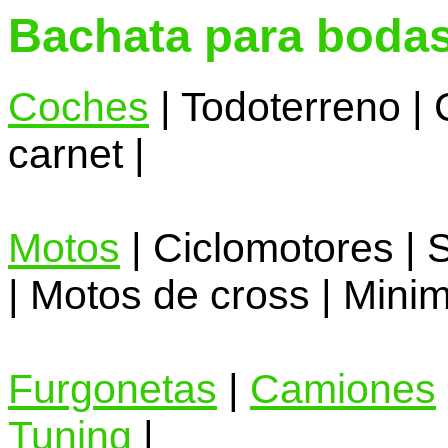
Bachata para boda
Coches
| Todoterreno |
carnet |
Motos
| Ciclomotores | 
| Motos de cross | Minim
Furgonetas
|
Camiones
Tuning
|