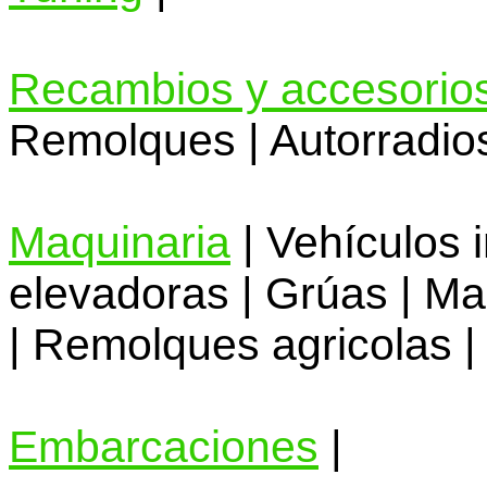
Recambios y accesorio
Remolques | Autorradios
Maquinaria
| Vehículos i
elevadoras | Grúas | Maq
| Remolques agricolas |
Embarcaciones
|