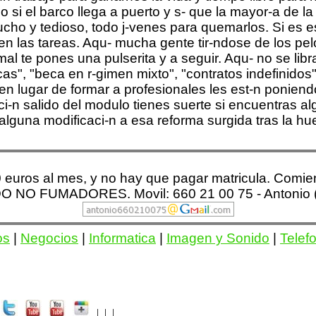
 20 euros al mes, y no hay que pagar matricula. Com
NO FUMADORES. Movil: 660 21 00 75 - Antonio (a
os
|
Negocios
|
Informatica
|
Imagen y Sonido
|
Telef
| | |