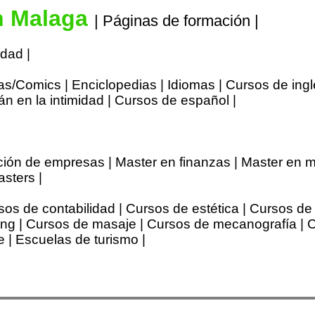
n Malaga
| Páginas de formación |
idad |
tas/Comics | Enciclopedias | Idiomas | Cursos de ingl
n en la intimidad | Cursos de español |
ción de empresas | Master en finanzas | Master en m
sters |
os de contabilidad | Cursos de estética | Cursos de 
ting | Cursos de masaje | Cursos de mecanografía | 
e | Escuelas de turismo |