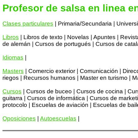
Profesor de salsa en linea e
Clases particulares
| Primaria/Secundaria | Univers
Libros
| Libros de texto | Novelas | Apuntes | Revis
de alemán | Cursos de portugués | Cursos de catalá
Idiomas
|
Masters
| Comercio exterior | Comunicación | Direc
riegos | Recursos humanos | Master en turismo | Ma
Cursos
| Cursos de buceo | Cursos de cocina | Curs
guitarra | Cursos de informática | Cursos de marke
protocolo | Escuelas de aviación | Escuelas de bail
Oposiciones
|
Autoescuelas
|