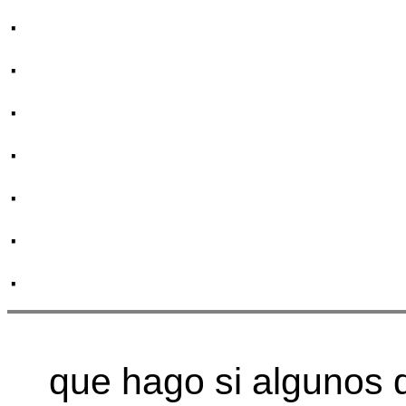
·
·
·
·
·
·
·
que hago si algunos d