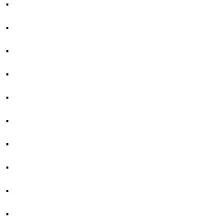
·
·
·
·
·
·
·
·
·
·