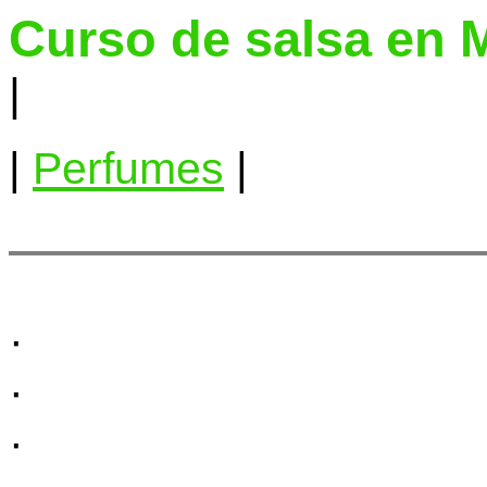
Curso de salsa en 
|
|
Perfumes
|
·
·
·