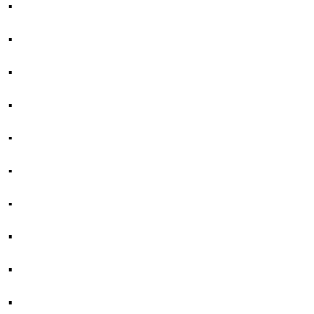
·
·
·
·
·
·
·
·
·
·