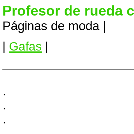
Profesor de rueda 
Páginas de moda |
|
Gafas
|
·
·
·