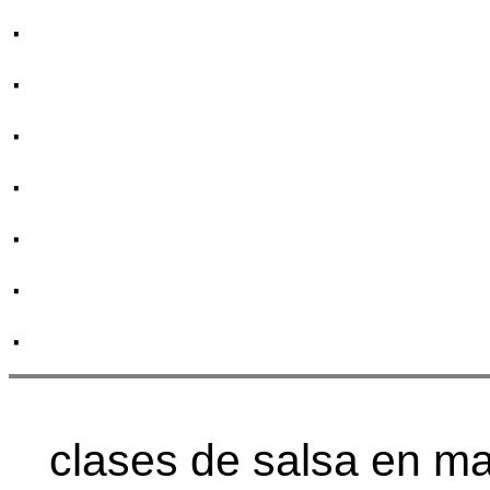
·
·
·
·
·
·
·
clases de salsa en ma