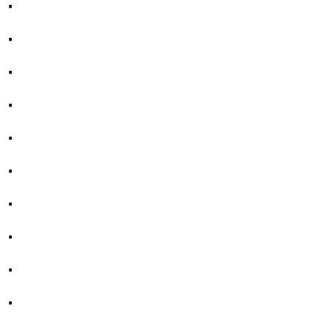
·
·
·
·
·
·
·
·
·
·