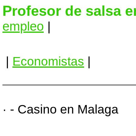
Profesor de salsa 
empleo
|
|
Economistas
|
· - Casino en Malaga