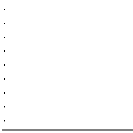
·
·
·
·
·
·
·
·
·