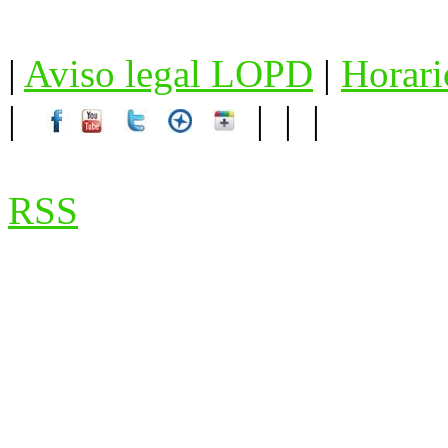
|
Aviso legal LOPD
|
Horari
|
| | |
RSS