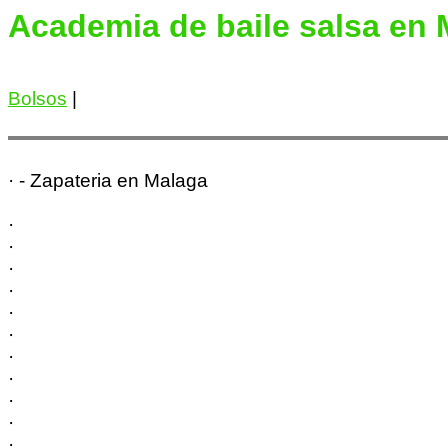
Academia de baile salsa en
Bolsos
|
· - Zapateria en Malaga
·
·
·
·
·
·
·
·
·
·
·