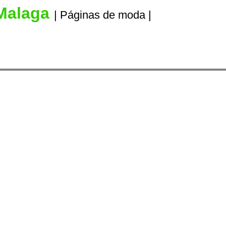
 Malaga
| Páginas de moda |