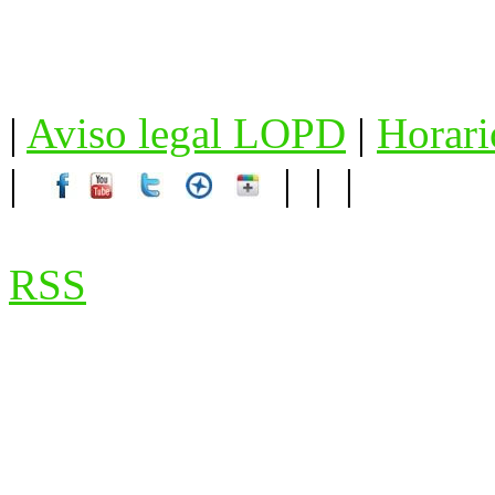
|
Aviso legal LOPD
|
Horari
|
| | |
RSS