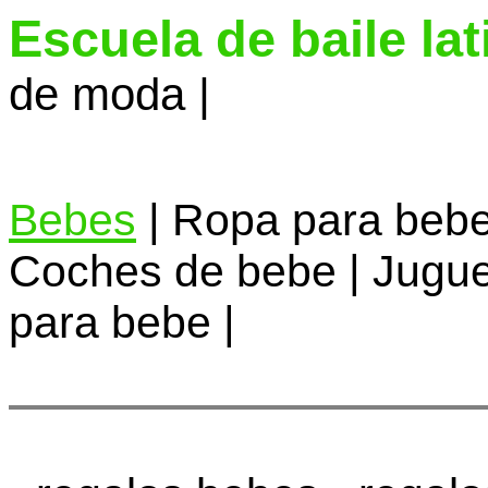
Escuela de baile la
de moda |
Bebes
| Ropa para bebe
Coches de bebe | Jugue
para bebe |