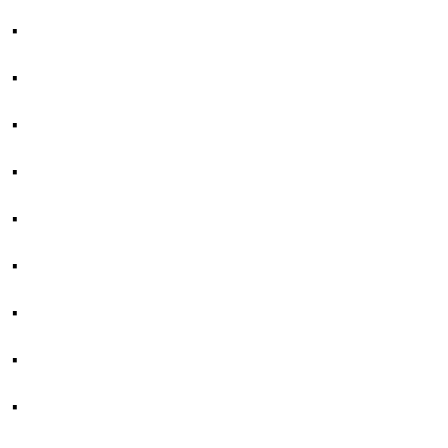
·
·
·
·
·
·
·
·
·