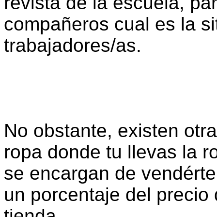
revista de la escuela, pa
compañeros cual es la si
trabajadores/as.
No obstante, existen otr
ropa donde tu llevas la r
se encargan de vendértela
un porcentaje del precio
tienda.