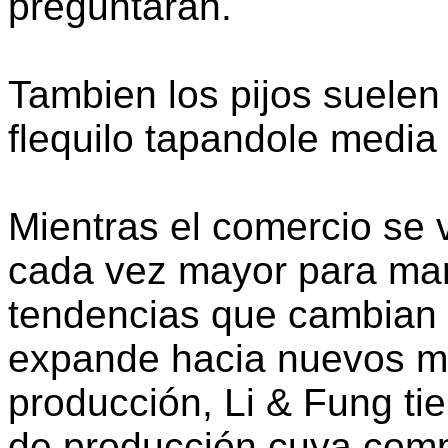
preguntarán.
Tambien los pijos suelen l
flequilo tapandole media 
Mientras el comercio se 
cada vez mayor para man
tendencias que cambian 
expande hacia nuevos me
producción, Li & Fung ti
de producción cuya compl