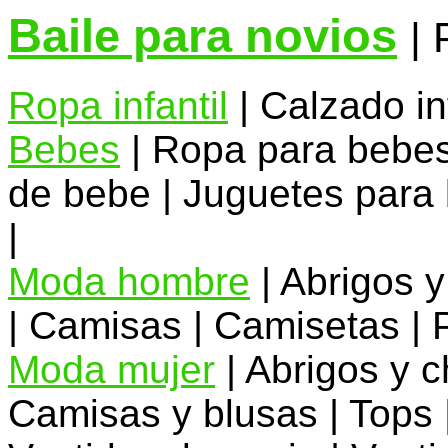
Baile para novios
|
Ropa infantil
| Calzado inf
Bebes
| Ropa para bebes
de bebe | Juguetes para
|
Moda hombre
| Abrigos y
| Camisas | Camisetas | 
Moda mujer
| Abrigos y 
Camisas y blusas | Tops |