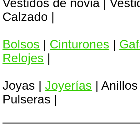
Vestidos de novia | Vestid
Calzado |
Bolsos
|
Cinturones
|
Gaf
Relojes
|
Joyas |
Joyerías
| Anillos
Pulseras |