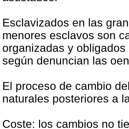
Esclavizados en las gra
menores esclavos son ca
organizadas y obligados a
según denuncian las oe
El proceso de cambio deb
naturales posteriores a l
Coste: los cambios no ti