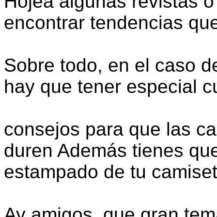
Hojea algunas revistas o 
encontrar tendencias que
Sobre todo, en el caso 
hay que tener especial c
consejos para que las c
duren Además tienes que
estampado de tu camiset
Ay amigos, que gran tem