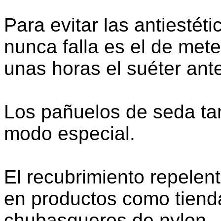
Para evitar las antiestét
nunca falla es el de meter
unas horas el suéter ante
Los pañuelos de seda ta
modo especial.
El recubrimiento repelen
en productos como tien
chubasqueros de nylon.