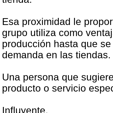
Esa proximidad le proporc
grupo utiliza como venta
producción hasta que se
demanda en las tiendas.
Una persona que sugiere 
producto o servicio espec
Influyente.