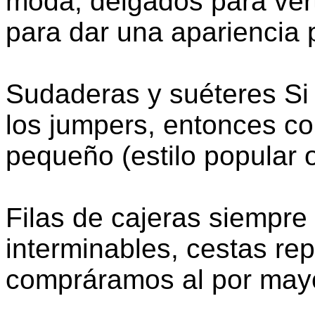
moda, delgados para vert
para dar una apariencia 
Sudaderas y suéteres Si 
los jumpers, entonces c
pequeño (estilo popular 
Filas de cajeras siempre
interminables, cestas re
compráramos al por mayo