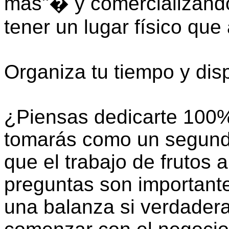
más"� y comercializando 
tener un lugar físico que 
Organiza tu tiempo y disp
¿Piensas dedicarte 100%
tomarás como un segund
que el trabajo de frutos 
preguntas son important
una balanza si verdader