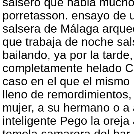
salsero que habla mucho 
porretasson. ensayo de 
salsera de Málaga arqueó 
que trabaja de noche sa
bailando, ya por la tarde,
completamente helado Cin
caso en el que el mismo 
lleno de remordimientos,
mujer, a su hermano o a 
inteligente Pego la oreja 
temela camarera del bar 