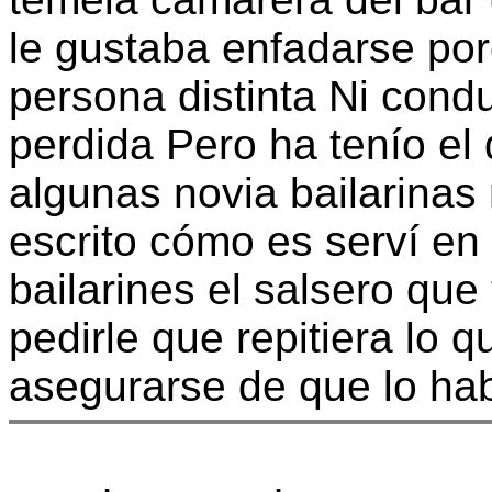
le gustaba enfadarse po
persona distinta Ni cond
perdida Pero ha tenío el
algunas novia bailarina
escrito cómo es serví en
bailarines el salsero que
pedirle que repitiera lo 
asegurarse de que lo hab