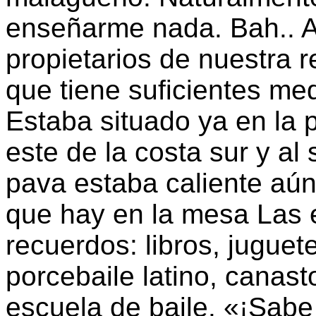
enseñarme nada. Bah.. A
propietarios de nuestra r
que tiene suficientes me
Estaba situado ya en la pa
este de la costa sur y al
pava estaba caliente aún
que hay en la mesa Las e
recuerdos: libros, juguet
porcebaile latino, canas
escuela de baile. «¡Sabe