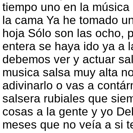
tiempo uno en la música
la cama Ya he tomado un
hoja Sólo son las ocho, 
entera se haya ido ya a 
debemos ver y actuar sa
musica salsa muy alta n
adivinarlo o vas a contá
salsera rubiales que sie
cosas a la gente y yo De
meses que no veía a si t