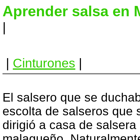
Aprender salsa en 
|
|
Cinturones
|
El salsero que se duchab
escolta de salseros que 
dirigió a casa de salsera
malagueño. Naturalmente