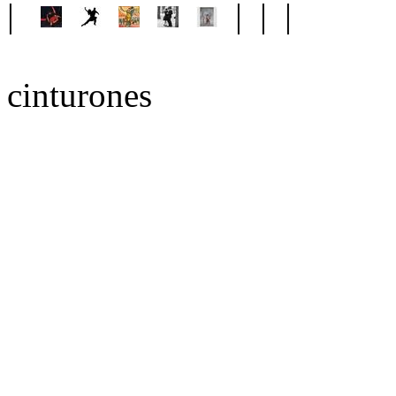
|
| | |
cinturones