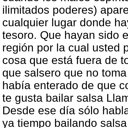
ilimitados poderes) apar
cualquier lugar donde h
tesoro. Que hayan sido e
región por la cual usted
cosa que está fuera de t
que salsero que no toma 
había enterado de que co
te gusta bailar salsa Ll
Desde ese día sólo habla
ya tiempo bailando sals