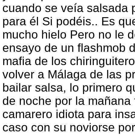
cuando se veía salsada p
para él Si podéis.. Es q
mucho hielo Pero no le 
ensayo de un flashmob de
mafia de los chiringuiter
volver a Málaga de las p
bailar salsa, lo primero 
de noche por la mañana 
camarero idiota para ins
caso con su noviorse por