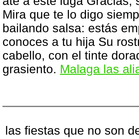
ate a este lugá Gracias, 
Mira que te lo digo siemp
bailando salsa: estás e
conoces a tu hija Su ros
cabello, con el tinte dor
grasiento.
Malaga las al
las fiestas que no son d