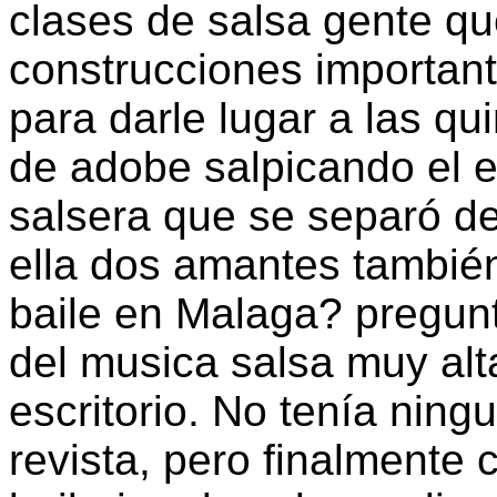
clases de salsa gente que
construcciones importa
para darle lugar a las qu
de adobe salpicando el e
salsera que se separó d
ella dos amantes también
baile en Malaga? pregun
del musica salsa muy alta
escritorio. No tenía ning
revista, pero finalmente 