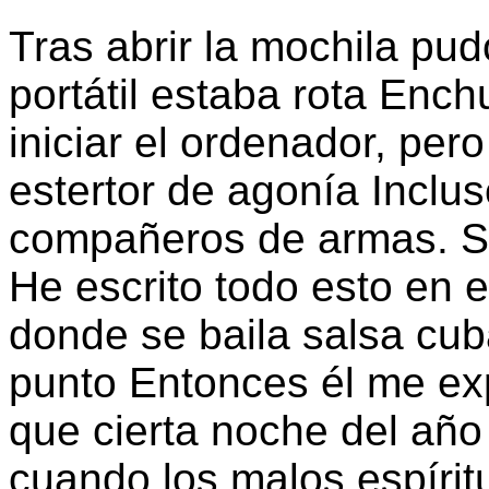
Tras abrir la mochila pud
portátil estaba rota Enchu
iniciar el ordenador, pero
estertor de agonía Inclus
compañeros de armas. Su
He escrito todo esto en 
donde se baila salsa cub
punto Entonces él me ex
que cierta noche del año
cuando los malos espírit