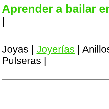
Aprender a bailar e
|
Joyas |
Joyerías
| Anillo
Pulseras |