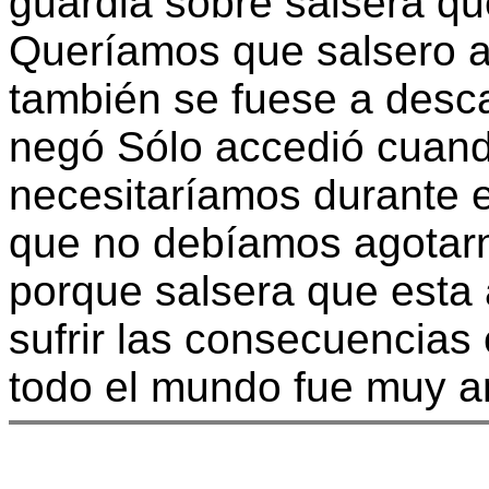
guardia sobre salsera qu
Queríamos que salsero a
también se fuese a desca
negó Sólo accedió cuando
necesitaríamos durante e
que no debíamos agotarn
porque salsera que esta 
sufrir las consecuencias
todo el mundo fue muy a