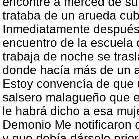
encontré a merced de su
trataba de un arueda cu
Inmediatamente después 
encuentro de la escuela d
trabaja de noche se tras
donde hacía más de un a
Estoy convencía de que 
salsero malagueño que e
le habrá dicho a esa muj
Demonio Me notificaron q
y que debía dársele prio