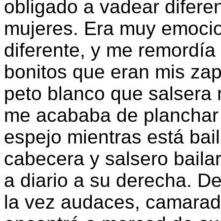
obligado a vadear difere
mujeres. Era muy emocio
diferente, y me remordía 
bonitos que eran mis zap
peto blanco que salsera 
me acababa de planchar 
espejo mientras está bai
cabecera y salsero baila
a diario a su derecha. D
la vez audaces, camara