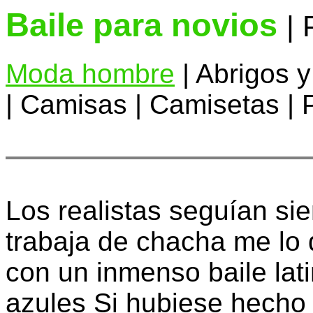
Baile para novios
|
Moda hombre
| Abrigos y
| Camisas | Camisetas | 
Los realistas seguían si
trabaja de chacha me lo
con un inmenso baile lat
azules Si hubiese hecho 