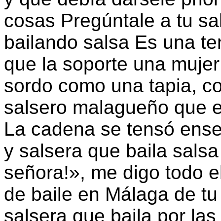
cosas Pregúntale a tu sa
bailando salsa Es una t
que la soporte una mujer
sordo como una tapia, c
salsero malagueño que e
La cadena se tensó enseg
y salsera que baila sals
señora!», me digo todo e
de baile en Málaga de tu
salsera que baila por las