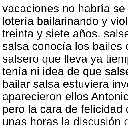
vacaciones no habría se s
lotería bailarinando y vi
treinta y siete años. sals
salsa conocía los bailes
salsero que lleva ya tie
tenía ni idea de que sa
bailar salsa estuviera in
aparecieron ellos Antonio
pero la cara de felicidad 
unas horas la discusión 