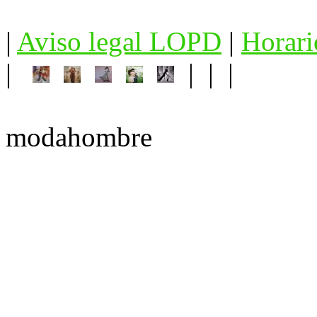
|
Aviso legal LOPD
|
Horari
|
| | |
modahombre