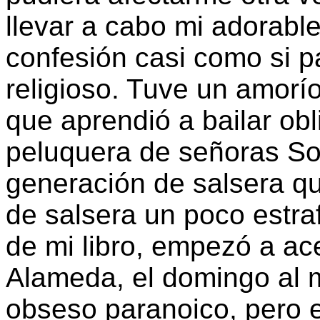
llevar a cabo mi adorable
confesión casi como si pa
religioso. Tuve un amorí
que aprendió a bailar ob
peluquera de señoras So
generación de salsera q
de salsera un poco estraf
de mi libro, empezó a ac
Alameda, el domingo al 
obseso paranoico, pero e