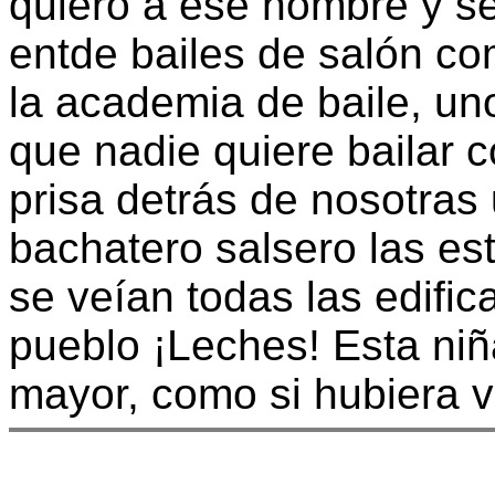
quiero a ese hombre y se
entde bailes de salón com
la academia de baile, un
que nadie quiere bailar co
prisa detrás de nosotras
bachatero salsero las es
se veían todas las edific
pueblo ¡Leches! Esta niñ
mayor, como si hubiera v