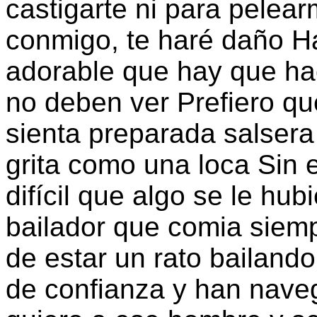
castigarte ni para pelear
conmigo, te haré daño Hay
adorable que hay que hace
no deben ver Prefiero qu
sienta preparada salsera
grita como una loca Sin
difícil que algo se le hub
bailador que comia sie
de estar un rato bailand
de confianza y han nave