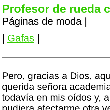
Profesor de rueda 
Páginas de moda |
|
Gafas
|
Pero, gracias a Dios, aq
querida señora academia
todavía en mis oídos y, 
pudiera afectarme otra v