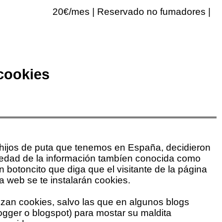
20€/mes | Reservado no fumadores |
 cookies
hijos de puta que tenemos en España, decidieron
ociedad de la información tambíen conocida como
 botoncito que diga que el visitante de la página
a web se te instalarán cookies.
lizan cookies, salvo las que en algunos blogs
ogger o blogspot) para mostar su maldita