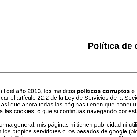
Política de
ril del año 2013, los malditos
políticos corruptos
e 
icar el artículo 22.2 de la Ley de Servicios de la S
 así que ahora todas las páginas tienen que poner un
a las cookies, o que si continúas navegando por est
orma general, mis páginas ni tienen publicidad ni uti
 los propios servidores o los pesados de google (bl