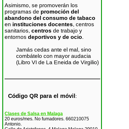
Asimismo, se promoverán los
programas de
promoción del
abandono del consumo de tabaco
en
instituciones docentes
, centros
sanitarios,
centros
de trabajo y
entornos
deportivos y de ocio
.
Jamás cedas ante el mal, sino
combátelo con mayor audacia
(Libro VI de La Eneida de Virgilio)
Código QR para el móvil
:
Clases de Salsa en Malaga
20 euros/mes. No fumadores. 660210075
Antonio.