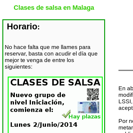
Clases de salsa en Malaga
Horario
:
No hace falta que me llames para
reservar, basta con acudir el día que
mejor te venga de entre los
siguientes:
En ab
modif
LSSI,
acept
Por n
metan