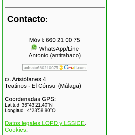
Contacto
:
Móvil: 660 21 00 75
WhatsApp/Line
Antonio (antitabaco)
c/. Aristófanes 4
Teatinos - El Cónsul (Málaga)
Coordenadas GPS:
Latitud 36°43'21.40"N
Longitud 4°28'58.80"O
Datos legales LOPD y LSSICE
.
Cookies
.