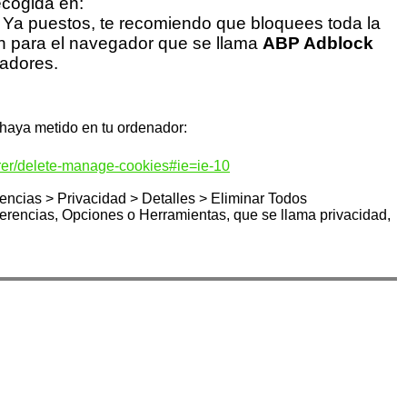
ecogida en:
Ya puestos, te recomiendo que bloquees toda la
ón para el navegador que se llama
ABP Adblock
gadores.
 haya metido en tu ordenador
:
orer/delete-manage-cookies#ie=ie-10
rencias > Privacidad > Detalles > Eliminar Todos
erencias, Opciones o Herramientas, que se llama privacidad,