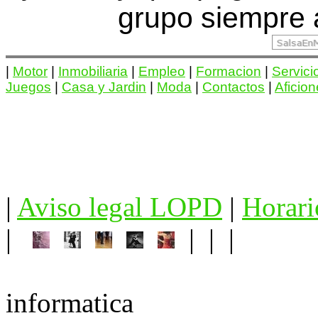
grupo siempre 
|
Motor
|
Inmobiliaria
|
Empleo
|
Formacion
|
Servici
Juegos
|
Casa y Jardin
|
Moda
|
Contactos
|
Aficio
|
Aviso legal LOPD
|
Horari
|
| | |
informatica