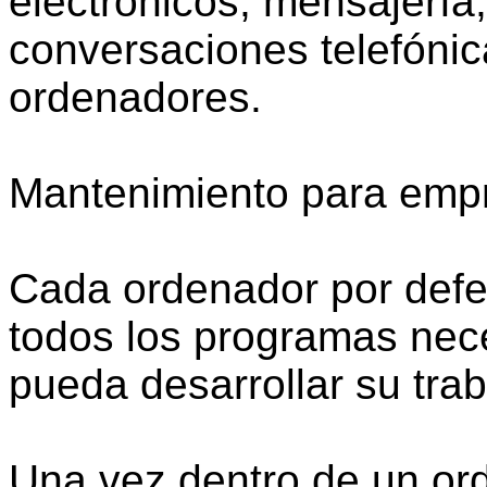
electrónicos, mensajería
conversaciones telefónic
ordenadores.
Mantenimiento para empr
Cada ordenador por defec
todos los programas nec
pueda desarrollar su tra
Una vez dentro de un or