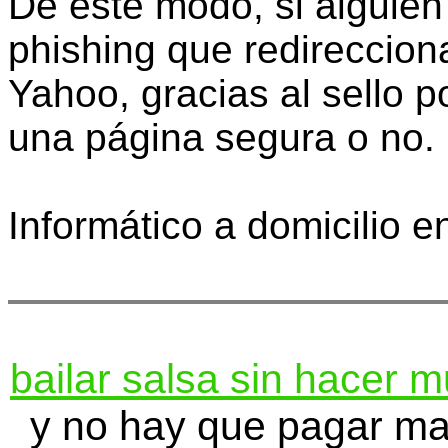
De este modo, si alguien
phishing que redireccio
Yahoo, gracias al sello p
una página segura o no.
Informático a domicilio 
bailar salsa sin hacer 
y no hay que pagar ma