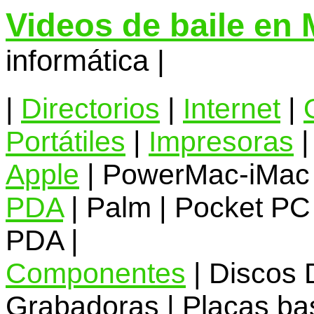
Videos de baile en
informática |
|
Directorios
|
Internet
|
Portátiles
|
Impresoras
|
Apple
| PowerMac-iMac 
PDA
| Palm | Pocket PC 
PDA |
Componentes
| Discos 
Grabadoras | Placas base