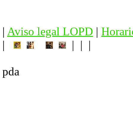
|
Aviso legal LOPD
|
Horari
|
| | |
pda