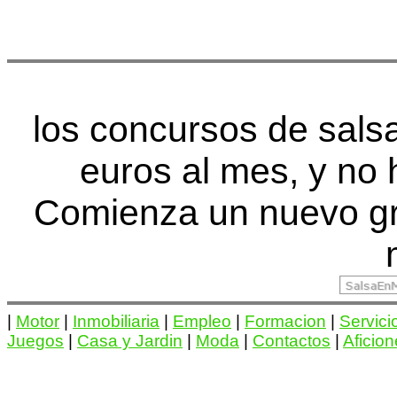
los concursos de sal
euros al mes, y no 
Comienza un nuevo gr
|
Motor
|
Inmobiliaria
|
Empleo
|
Formacion
|
Servici
Juegos
|
Casa y Jardin
|
Moda
|
Contactos
|
Aficio