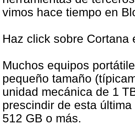
vimos hace tiempo en Blo
Haz click sobre Cortana 
Muchos equipos portátil
pequeño tamaño (típica
unidad mecánica de 1 TB
prescindir de esta últim
512 GB o más.