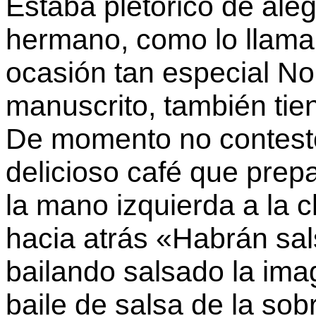
Estaba pletórico de aleg
hermano, como lo llamab
ocasión tan especial No 
manuscrito, también tie
De momento no contestó
delicioso café que prepa
la mano izquierda a la cl
hacia atrás «Habrán sal
bailando salsado la imag
baile de salsa de la sob