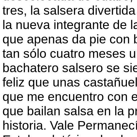
tres, la salsera diverti
la nueva integrante de l
que apenas da pie con b
tan sólo cuatro meses u
bachatero salsero se si
feliz que unas castañue
que me encuentro con e
que bailan salsa en la 
historia. Vale Permanecí