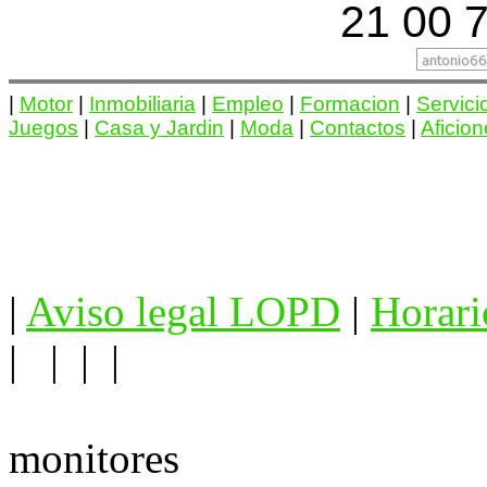
21 00 7
|
Motor
|
Inmobiliaria
|
Empleo
|
Formacion
|
Servici
Juegos
|
Casa y Jardin
|
Moda
|
Contactos
|
Aficio
|
Aviso legal LOPD
|
Horari
| | | |
monitores