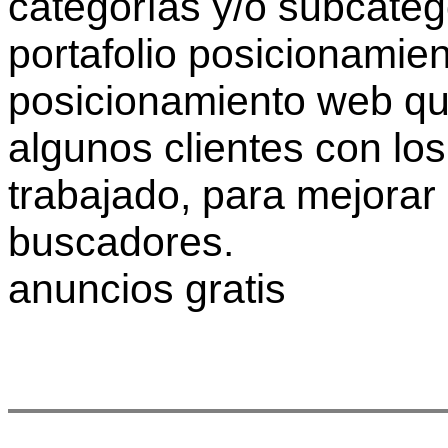
categorías y/o subcateg
portafolio posicionamien
posicionamiento web que
algunos clientes con l
trabajado, para mejorar
buscadores.
anuncios gratis