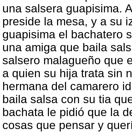
una salsera guapisima. A
preside la mesa, y a su 
guapisima el bachatero s
una amiga que baila sals
salsero malagueño que e
a quien su hija trata sin
hermana del camarero idi
baila salsa con su tia qu
bachata le pidió que la d
cosas que pensar y quer