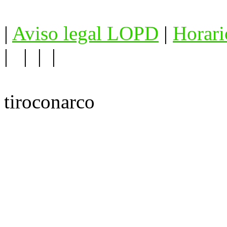
|
Aviso legal LOPD
|
Horari
| | | |
tiroconarco