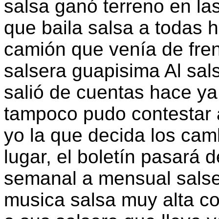
salsa ganó terreno en las
que baila salsa a todas h
camión que venía de fre
salsera guapisima Al sal
salió de cuentas hace ya 
tampoco pudo contestar a
yo la que decida los cam
lugar, el boletín pasará 
semanal a mensual salse
musica salsa muy alta c