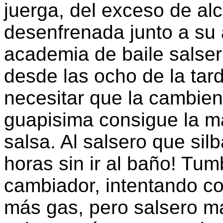
juerga, del exceso de al
desenfrenada junto a su
academia de baile salseri
desde las ocho de la tar
necesitar que la cambien
guapisima consigue la ma
salsa. Al salsero que si
horas sin ir al baño! Tu
cambiador, intentando con
más gas, pero salsero m