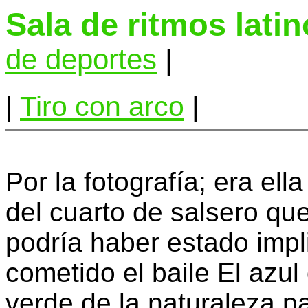
Sala de ritmos lati
de deportes
|
|
Tiro con arco
|
Por la fotografía; era ell
del cuarto de salsero que
podría haber estado impl
cometido el baile El azul
verde de la naturaleza 