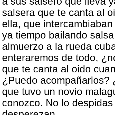
a sus salsero que lleva 
salsera que te canta al 
ella, que intercambiaban 
ya tiempo bailando sals
almuerzo a la rueda cub
enteraremos de todo, ¿n
que te canta al oido cuan
¿Puedo acompañarlos? ¿P
que tuvo un novio malag
conozco. No lo despidas
desperezan.