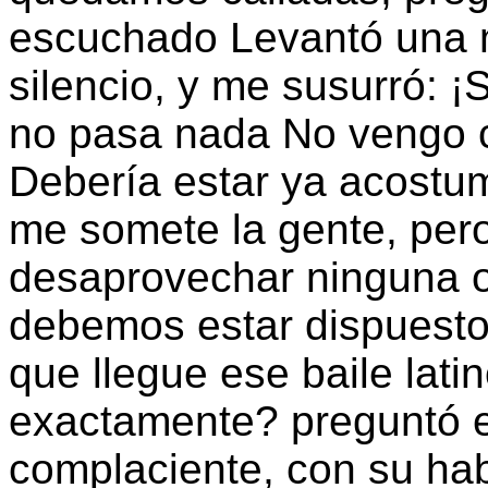
escuchado Levantó una 
silencio, y me susurró: ¡
no pasa nada No vengo 
Debería estar ya acostum
me somete la gente, per
desaprovechar ninguna o
debemos estar dispuesto
que llegue ese baile lat
exactamente? preguntó e
complaciente, con su hab