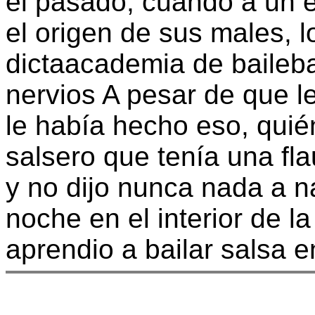
el pasado, cuando a un 
el origen de sus males, 
dictaacademia de baileb
nervios A pesar de que l
le había hecho eso, quién
salsero que tenía una fla
y no dijo nunca nada a na
noche en el interior de l
aprendio a bailar salsa e