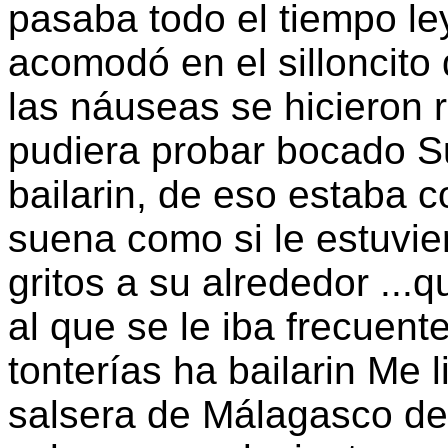
pasaba todo el tiempo le
acomodó en el silloncito
las náuseas se hicieron r
pudiera probar bocado S
bailarin, de eso estaba
suena como si le estuvi
gritos a su alrededor ...q
al que se le iba frecuen
tonterías ha bailarin Me 
salsera de Málagasco de