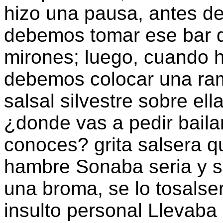
hizo una pausa, antes d
debemos tomar ese bar de
mirones; luego, cuando h
debemos colocar una ram
salsal silvestre sobre ell
¿donde vas a pedir baila
conoces? grita salsera 
hambre Sonaba seria y si
una broma, se lo tosals
insulto personal Llevab