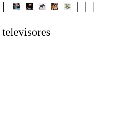
|
| | |
televisores