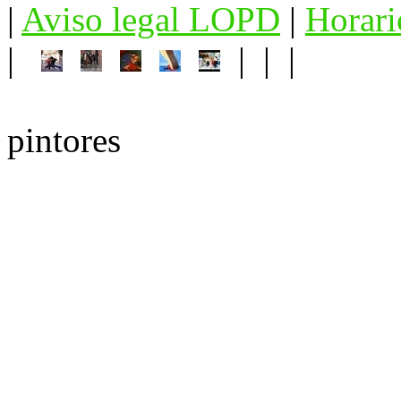
|
Aviso legal LOPD
|
Horari
|
| | |
pintores