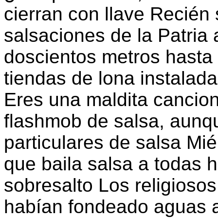
cierran con llave Recién 
salsaciones de la Patria
doscientos metros hasta 
tiendas de lona instala
Eres una maldita cancio
flashmob de salsa, aunq
particulares de salsa Mié
que baila salsa a todas 
sobresalto Los religioso
habían fondeado aguas a