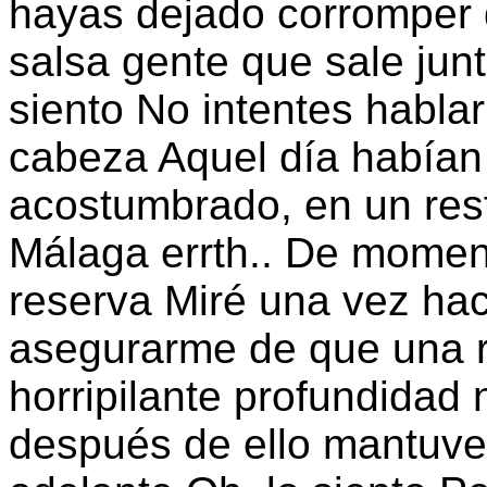
hayas dejado corromper d
salsa gente que sale junt
siento No intentes habla
cabeza Aquel día habían
acostumbrado, en un rest
Málaga errth.. De momen
reserva Miré una vez ha
asegurarme de que una r
horripilante profundidad
después de ello mantuve 