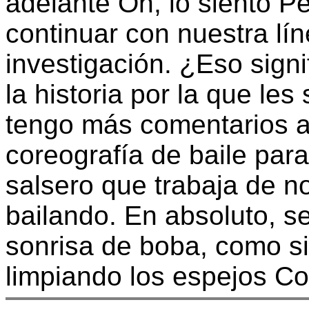
adelante Oh, lo siento P
continuar con nuestra lí
investigación. ¿Eso sign
la historia por la que l
tengo más comentarios al
coreografía de baile para
salsero que trabaja de 
bailando. En absoluto, s
sonrisa de boba, como si
limpiando los espejos Co