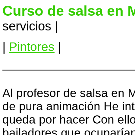
Curso de salsa en 
servicios |
|
Pintores
|
Al profesor de salsa en 
de pura animación He int
queda por hacer Con ell
bailadores que ocuparían